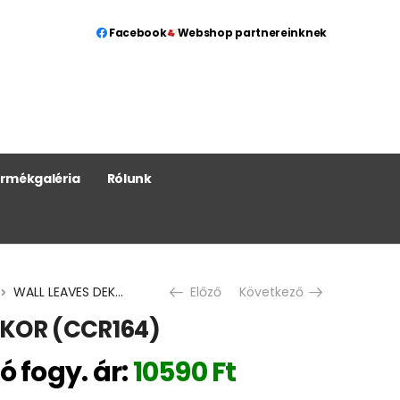
Facebook
Webshop partnereinknek
rmékgaléria
Rólunk
WALL LEAVES DEKOR (CCR164)
Előző
Következő
EKOR (CCR164)
ó fogy. ár:
10590
Ft