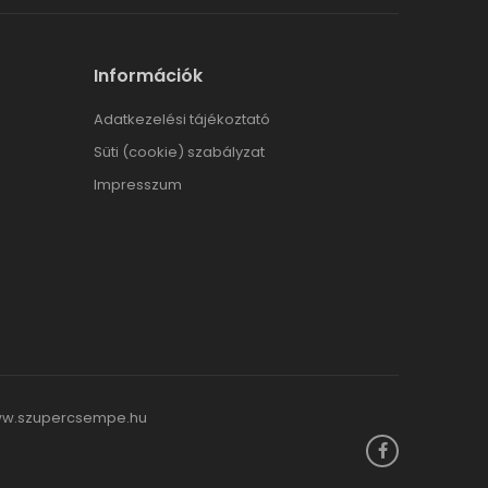
Információk
Adatkezelési tájékoztató
Süti (cookie) szabályzat
Impresszum
w.szupercsempe.hu