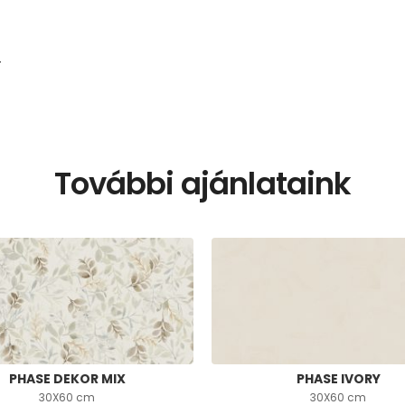
T
További ajánlataink
PHASE DEKOR MIX
PHASE IVORY
30X60 cm
30X60 cm