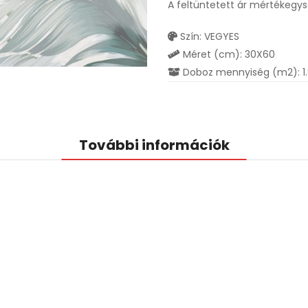
A feltüntetett ár mértékegy
Szín: VEGYES
Méret (cm): 30X60
Doboz mennyiség (m2): 1
További információk