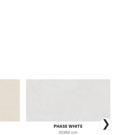
❯
PHASE WHITE
30X60 cm