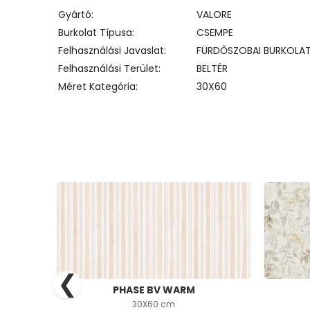
Gyártó
VALORE
Burkolat Típusa
CSEMPE
Felhasználási Javaslat
FÜRDŐSZOBAI BURKOLA
Felhasználási Terület
BELTÉR
Méret Kategória
30X60
❮
PHASE BV WARM
30X60 cm