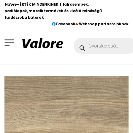
Valore
- ÉRTÉK MINDENKINEK | fali csempék,
padlólapok, mozaik termékek és kiváló minőségű
fürdőszoba bútorok
Facebook
Webshop partnereinknek