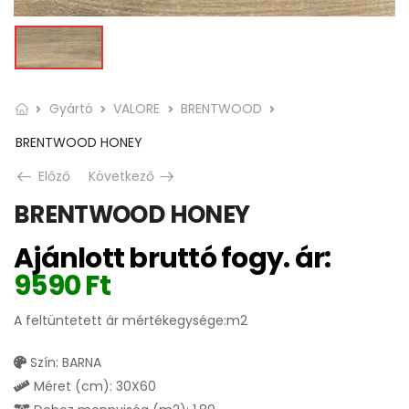
Gyártó
VALORE
BRENTWOOD
BRENTWOOD HONEY
Előző
Következő
BRENTWOOD HONEY
Ajánlott bruttó fogy. ár:
9590
Ft
A feltüntetett ár mértékegysége:m2
Szín: BARNA
Méret (cm): 30X60