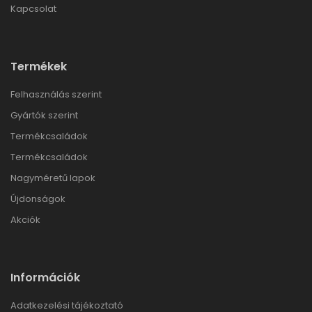
Kapcsolat
Termékek
Felhasználás szerint
Gyártók szerint
Termékcsaládok
Termékcsaládok
Nagyméretű lapok
Újdonságok
Akciók
Információk
Adatkezelési tájékoztató