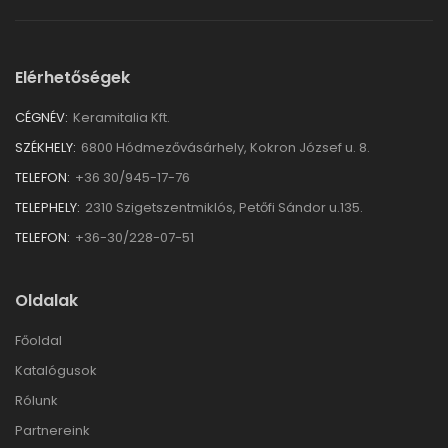
Elérhetőségek
CÉGNÉV:
Keramitalia Kft.
SZÉKHELY:
6800 Hódmezővásárhely, Kokron József u. 8.
TELEFON:
+36 30/945-17-76
TELEPHELY:
2310 Szigetszentmiklós, Petőfi Sándor u.135.
TELEFON:
+36-30/228-07-51
Oldalak
Főoldal
Katalógusok
Rólunk
Partnereink