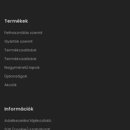
Termékek
Felhasználás szerint
Gyártók szerint
Termékcsaládok
Termékcsaládok
Nagyméretű lapok
Újdonságok
Akciók
Információk
Adatkezelési tájékoztató
Süti (cookie) szabályzat