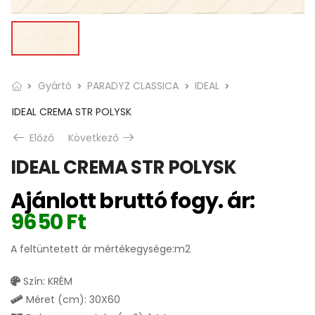
Gyártó
PARADYZ CLASSICA
IDEAL
IDEAL CREMA STR POLYSK
Előző
Következő
IDEAL CREMA STR POLYSK
Ajánlott bruttó fogy. ár:
9650
Ft
A feltüntetett ár mértékegysége:m2
Szín: KRÉM
Méret (cm): 30X60