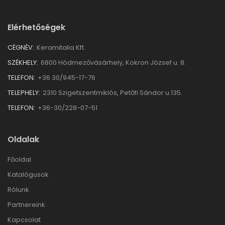
Elérhetőségek
CÉGNÉV:
Keramitalia Kft.
SZÉKHELY:
6800 Hódmezővásárhely, Kokron József u. 8.
TELEFON:
+36 30/945-17-76
TELEPHELY:
2310 Szigetszentmiklós, Petőfi Sándor u.135.
TELEFON:
+36-30/228-07-51
Oldalak
Főoldal
Katalógusok
Rólunk
Partnereink
Kapcsolat