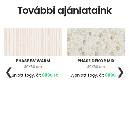
További ajánlataink
PHASE BV WARM
PHASE DEKOR MIX
30X60 cm
30X60 cm
❮
❯
Ajánlott fogy. ár:
6890
Ft
Ajánlott fogy. ár:
6890
Ft