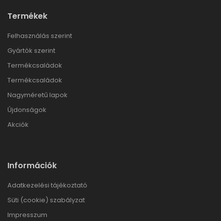
Termékek
Felhasználás szerint
Gyártók szerint
Termékcsaládok
Termékcsaládok
Nagyméretű lapok
Újdonságok
Akciók
Információk
Adatkezelési tájékoztató
Süti (cookie) szabályzat
Impresszum