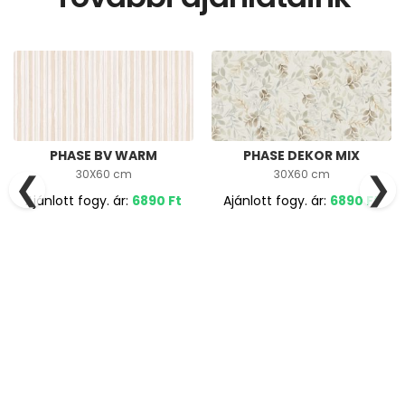
PHASE BV WARM
PHASE DEKOR MIX
30X60 cm
30X60 cm
❮
❯
Ajánlott fogy. ár:
6890
Ft
Ajánlott fogy. ár:
6890
Ft