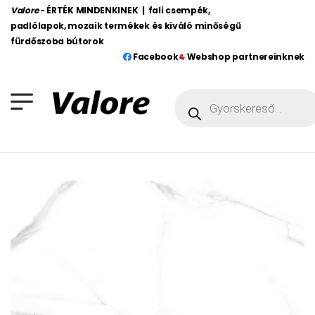
Valore
- ÉRTÉK MINDENKINEK | fali csempék,
padlólapok, mozaik termékek és kiváló minőségű
fürdőszoba bútorok
Facebook
Webshop partnereinknek