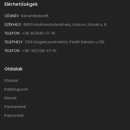
Elérhetőségek
CÉGNÉV:
Keramitalia Kft.
SZÉKHELY:
6800 Hódmezővásárhely, Kokron József u. 8.
TELEFON:
+36 30/945-17-76
TELEPHELY:
2310 Szigetszentmiklós, Petőfi Sándor u.135.
TELEFON:
+36-30/228-07-51
Oldalak
Főoldal
Katalógusok
Rólunk
Partnereink
Kapcsolat