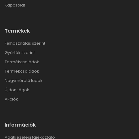
Kapcsolat
Termékek
Felhasználás szerint
Gyártók szerint
Termékcsaládok
Termékcsaládok
Nagyméretű lapok
Újdonságok
Akciók
Információk
Adatkezelési tájékoztató