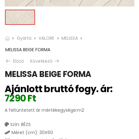
Gyártó
VALORE
MELISSA
MELISSA BEIGE FORMA
Előző
Következő
MELISSA BEIGE FORMA
Ajánlott bruttó fogy. ár:
7290
Ft
A feltüntetett ár mértékegysége:m2
Szín: BÉZS
Méret (cm): 30X60