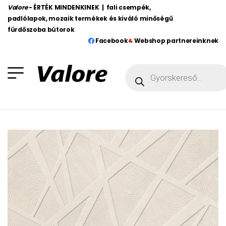
Valore
- ÉRTÉK MINDENKINEK | fali csempék,
padlólapok, mozaik termékek és kiváló minőségű
fürdőszoba bútorok
Facebook
Webshop partnereinknek