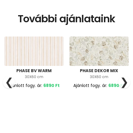
További ajánlataink
PHASE BV WARM
PHASE DEKOR MIX
30X60 cm
30X60 cm
❮
❯
Ajánlott fogy. ár:
6890
Ft
Ajánlott fogy. ár:
6890
Ft