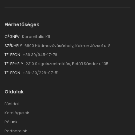
Elérhetőségek
CÉGNÉV:
Keramitalia Kft.
SZÉKHELY:
6800 Hódmezővásárhely, Kokron József u. 8.
TELEFON:
+36 30/945-17-76
TELEPHELY:
2310 Szigetszentmiklós, Petőfi Sándor u.135.
TELEFON:
+36-30/228-07-51
Oldalak
Főoldal
Katalógusok
Rólunk
Partnereink