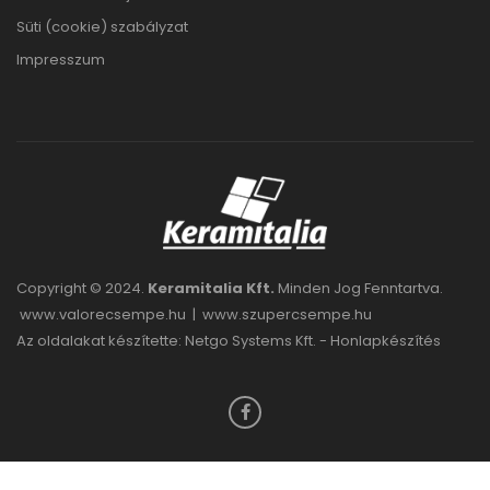
Süti (cookie) szabályzat
Impresszum
Copyright © 2024.
Keramitalia Kft.
Minden Jog Fenntartva.
www.valorecsempe.hu
|
www.szupercsempe.hu
Az oldalakat készítette: Netgo Systems Kft. -
Honlapkészítés