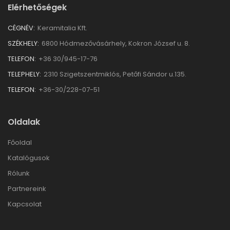
Elérhetőségek
CÉGNÉV:
Keramitalia Kft.
SZÉKHELY:
6800 Hódmezővásárhely, Kokron József u. 8.
TELEFON:
+36 30/945-17-76
TELEPHELY:
2310 Szigetszentmiklós, Petőfi Sándor u.135.
TELEFON:
+36-30/228-07-51
Oldalak
Főoldal
Katalógusok
Rólunk
Partnereink
Kapcsolat