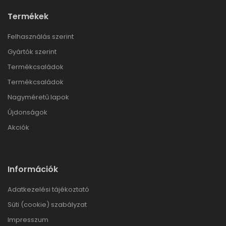
Termékek
Felhasználás szerint
Gyártók szerint
Termékcsaládok
Termékcsaládok
Nagyméretű lapok
Újdonságok
Akciók
Információk
Adatkezelési tájékoztató
Süti (cookie) szabályzat
Impresszum