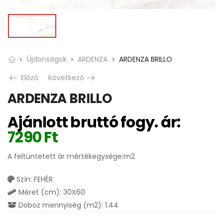
Újdonságok
ARDENZA
ARDENZA BRILLO
Előző
Következő
ARDENZA BRILLO
Ajánlott bruttó fogy. ár:
7290
Ft
A feltüntetett ár mértékegysége:m2
Szín: FEHÉR
Méret (cm): 30X60
Doboz mennyiség (m2): 1.44