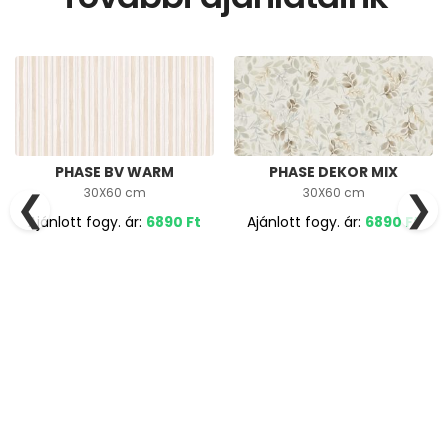
PHASE BV WARM
PHASE DEKOR MIX
30X60 cm
30X60 cm
❮
❯
Ajánlott fogy. ár:
6890
Ft
Ajánlott fogy. ár:
6890
Ft