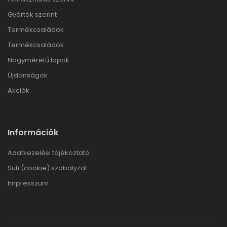
Gyártók szerint
Termékcsaládok
Termékcsaládok
Nagyméretű lapok
Újdonságok
Akciók
Információk
Adatkezelési tájékoztató
Süti (cookie) szabályzat
Impresszum