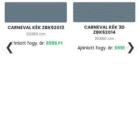
CARNEVAL KÉK 3D
CARNEVAL KÉK ZBK62013
ZBK62014
20X60 cm
20X60 cm
❮
❯
Ajánlott fogy. ár:
6995
Ft
Ajánlott fogy. ár:
6995
Ft