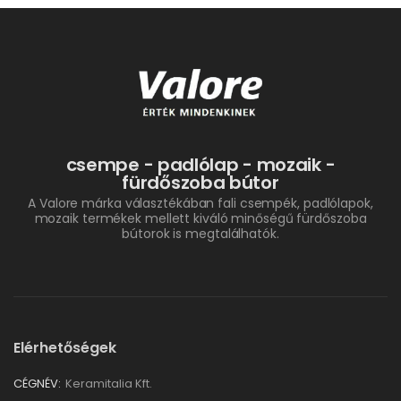
csempe - padlólap - mozaik -
fürdőszoba bútor
A Valore márka választékában fali csempék, padlólapok,
mozaik termékek mellett kiváló minőségű fürdőszoba
bútorok is megtalálhatók.
Elérhetőségek
CÉGNÉV:
Keramitalia Kft.