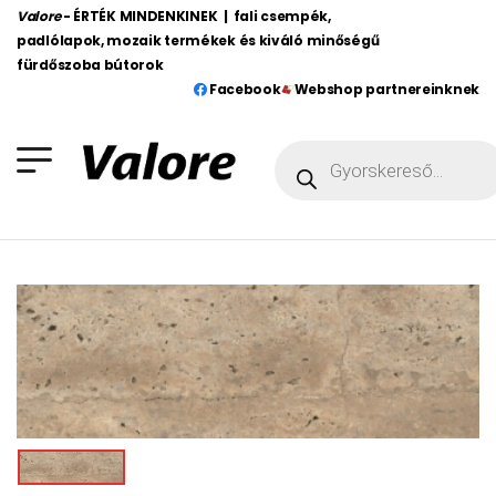
Valore
- ÉRTÉK MINDENKINEK | fali csempék,
padlólapok, mozaik termékek és kiváló minőségű
fürdőszoba bútorok
Facebook
Webshop partnereinknek