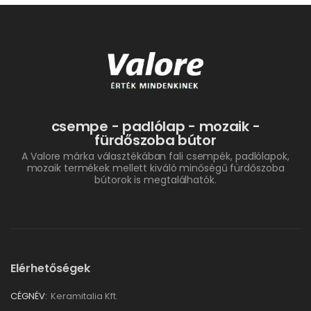
csempe - padlólap - mozaik -
fürdőszoba bútor
A Valore márka választékában fali csempék, padlólapok,
mozaik termékek mellett kiváló minőségű fürdőszoba
bútorok is megtalálhatók.
Elérhetőségek
CÉGNÉV:
Keramitalia Kft.