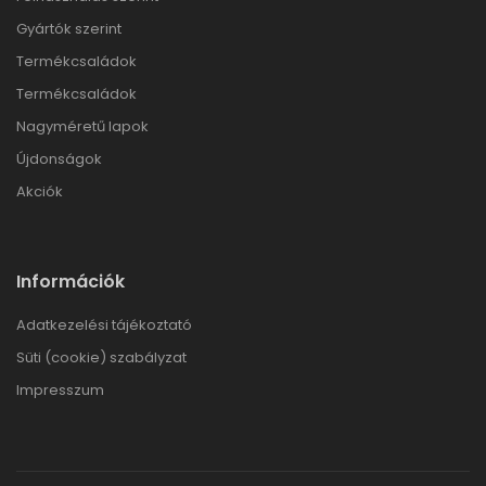
Gyártók szerint
Termékcsaládok
Termékcsaládok
Nagyméretű lapok
Újdonságok
Akciók
Információk
Adatkezelési tájékoztató
Süti (cookie) szabályzat
Impresszum