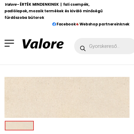
Valore
- ÉRTÉK MINDENKINEK | fali csempék,
padlólapok, mozaik termékek és kiváló minőségű
fürdőszoba bútorok
Facebook
Webshop partnereinknek