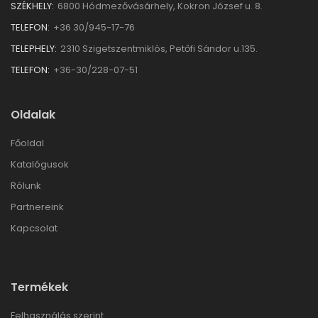
SZÉKHELY:
6800 Hódmezővásárhely, Kokron József u. 8.
TELEFON:
+36 30/945-17-76
TELEPHELY:
2310 Szigetszentmiklós, Petőfi Sándor u.135.
TELEFON:
+36-30/228-07-51
Oldalak
Főoldal
Katalógusok
Rólunk
Partnereink
Kapcsolat
Termékek
Felhasználás szerint