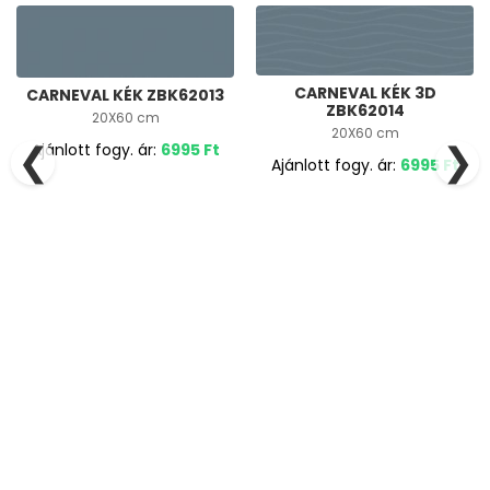
CARNEVAL KÉK 3D
CARNEVAL KÉK ZBK62013
ZBK62014
20X60 cm
20X60 cm
❮
❯
Ajánlott fogy. ár:
6995
Ft
Ajánlott fogy. ár:
6995
Ft