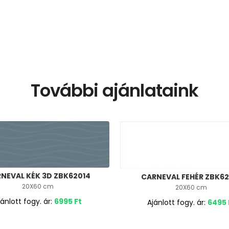
További ajánlataink
NEVAL KÉK 3D ZBK62014
CARNEVAL FEHÉR ZBK62
20X60 cm
20X60 cm
jánlott fogy. ár:
6995
Ft
Ajánlott fogy. ár:
6495