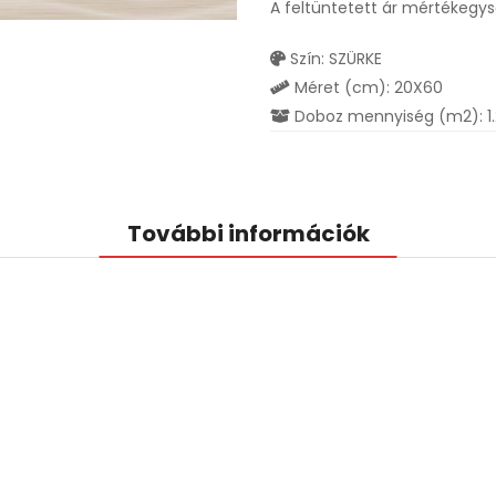
A feltüntetett ár mértékegy
Szín: SZÜRKE
Méret (cm): 20X60
Doboz mennyiség (m2): 1
További információk