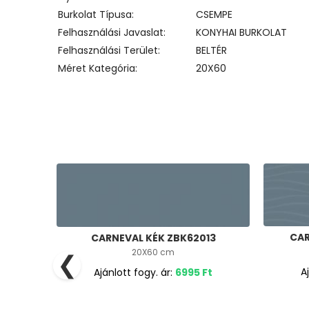
Burkolat Típusa
CSEMPE
Felhasználási Javaslat
KONYHAI BURKOLAT
Felhasználási Terület
BELTÉR
Méret Kategória
20X60
CAR
CARNEVAL KÉK ZBK62013
20X60 cm
❮
A
Ajánlott fogy. ár:
6995
Ft