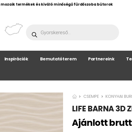
, mozaik termékek és kiváló minőségű fürdőszoba bútorok
Inspirációk
Bemutatóterem
Partnereink
Te
CSEMPE
KONYHAI BU
LIFE BARNA 3D 
Ajánlott brutt