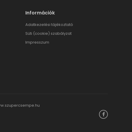
Információk
Adatkezelési tájékoztató
Süti (cookie) szabályzat
Impresszum
w.szupercsempe.hu