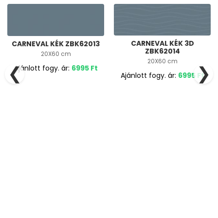
CARNEVAL KÉK 3D
CARNEVAL KÉK ZBK62013
ZBK62014
20X60 cm
20X60 cm
❮
❯
Ajánlott fogy. ár:
6995
Ft
Ajánlott fogy. ár:
6995
Ft