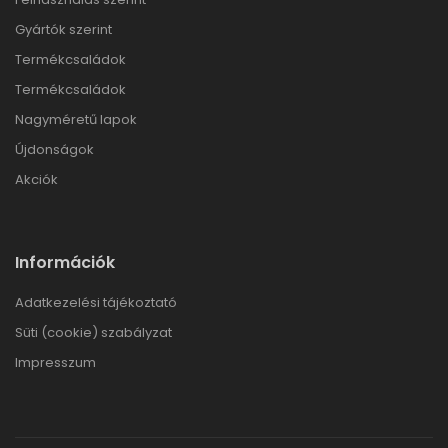
Gyártók szerint
Termékcsaládok
Termékcsaládok
Nagyméretű lapok
Újdonságok
Akciók
Információk
Adatkezelési tájékoztató
Süti (cookie) szabályzat
Impresszum