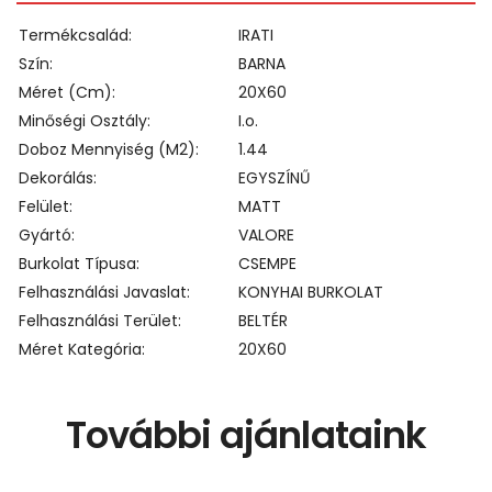
Termékcsalád
IRATI
Szín
BARNA
Méret (cm)
20X60
Minőségi Osztály
I.o.
Doboz Mennyiség (m2)
1.44
Dekorálás
EGYSZÍNŰ
Felület
MATT
Gyártó
VALORE
Burkolat Típusa
CSEMPE
Felhasználási Javaslat
KONYHAI BURKOLAT
Felhasználási Terület
BELTÉR
Méret Kategória
20X60
További ajánlataink