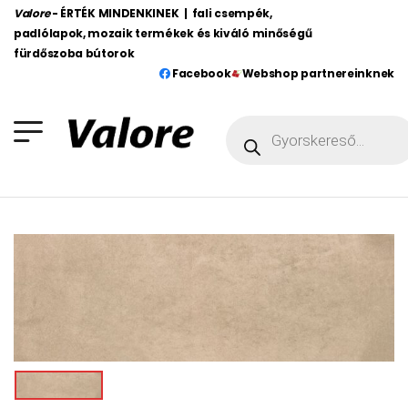
Valore
- ÉRTÉK MINDENKINEK | fali csempék,
padlólapok, mozaik termékek és kiváló minőségű
fürdőszoba bútorok
Facebook
Webshop partnereinknek