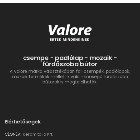
csempe - padlólap - mozaik -
fürdőszoba bútor
A Valore márka választékában fali csempék, padlólapok,
mozaik termékek mellett kiváló minőségű fürdőszoba
bútorok is megtalálhatók.
Elérhetőségek
CÉGNÉV:
Keramitalia Kft.