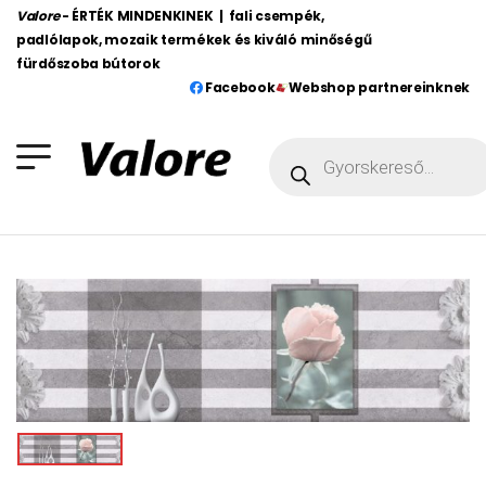
Valore
- ÉRTÉK MINDENKINEK | fali csempék,
padlólapok, mozaik termékek és kiváló minőségű
fürdőszoba bútorok
Facebook
Webshop partnereinknek