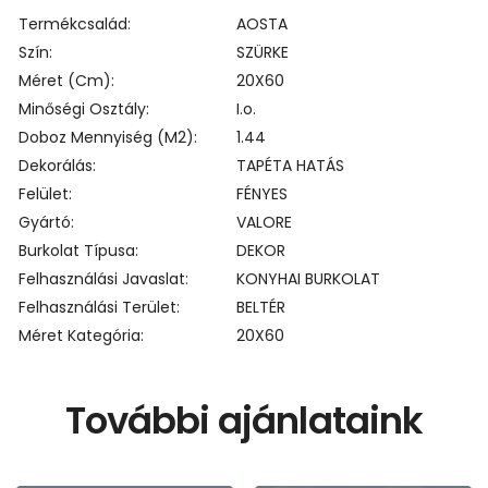
Termékcsalád
AOSTA
Szín
SZÜRKE
Méret (cm)
20X60
Minőségi Osztály
I.o.
Doboz Mennyiség (m2)
1.44
Dekorálás
TAPÉTA HATÁS
Felület
FÉNYES
Gyártó
VALORE
Burkolat Típusa
DEKOR
Felhasználási Javaslat
KONYHAI BURKOLAT
Felhasználási Terület
BELTÉR
Méret Kategória
20X60
További ajánlataink