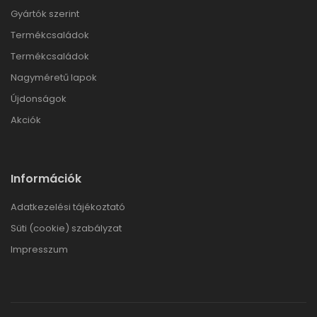
Gyártók szerint
Termékcsaládok
Termékcsaládok
Nagyméretű lapok
Újdonságok
Akciók
Információk
Adatkezelési tájékoztató
Süti (cookie) szabályzat
Impresszum