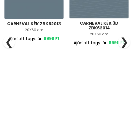
CARNEVAL KÉK 3D
CARNEVAL KÉK ZBK62013
ZBK62014
20X60 cm
20X60 cm
❮
❯
Ajánlott fogy. ár:
6995
Ft
Ajánlott fogy. ár:
6995
Ft