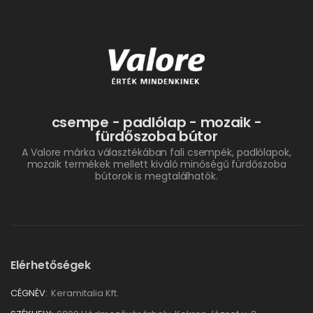
csempe - padlólap - mozaik -
fürdőszoba bútor
A Valore márka választékában fali csempék, padlólapok,
mozaik termékek mellett kiváló minőségű fürdőszoba
bútorok is megtalálhatók.
Elérhetőségek
CÉGNÉV:
Keramitalia Kft.