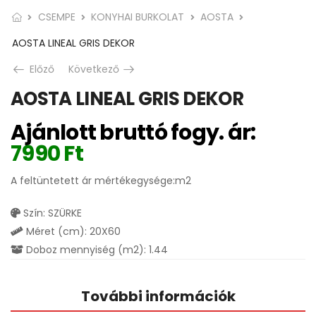
CSEMPE
KONYHAI BURKOLAT
AOSTA
AOSTA LINEAL GRIS DEKOR
Előző
Következő
AOSTA LINEAL GRIS DEKOR
Ajánlott bruttó fogy. ár:
7990
Ft
A feltüntetett ár mértékegysége:m2
Szín: SZÜRKE
Méret (cm): 20X60
Doboz mennyiség (m2): 1.44
További információk