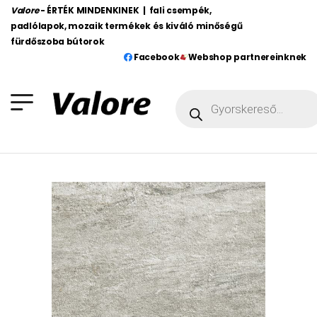
Valore
- ÉRTÉK MINDENKINEK | fali csempék,
padlólapok, mozaik termékek és kiváló minőségű
fürdőszoba bútorok
Facebook
Webshop partnereinknek