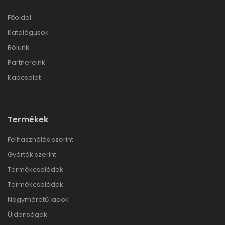
Főoldal
Katalógusok
Rólunk
Partnereink
Kapcsolat
Termékek
Felhasználás szerint
Gyártók szerint
Termékcsaládok
Termékcsaládok
Nagyméretű lapok
Újdonságok