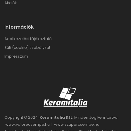
Akciók
Információk
Adatkezelési tájékoztató
Süti (cookie) szabályzat
Impresszum
Copyright © 2024.
Keramitalia Kft.
Minden Jog Fenntartva.
www.valorecsempe.hu
|
www.szupercsempe.hu