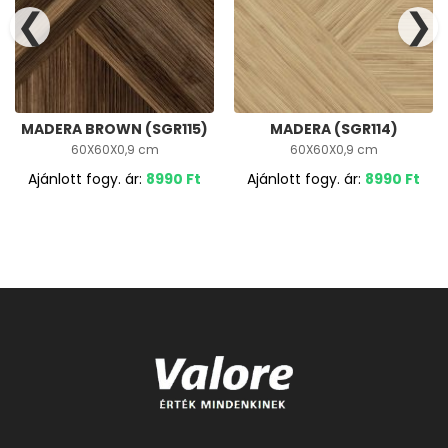
❮
❯
MADERA BROWN (SGR115)
MADERA (SGR114)
60X60X0,9 cm
60X60X0,9 cm
Ajánlott fogy. ár:
8990
Ft
Ajánlott fogy. ár:
8990
Ft