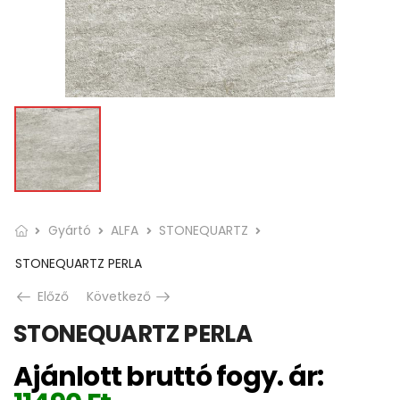
Gyártó
ALFA
STONEQUARTZ
STONEQUARTZ PERLA
Előző
Következő
STONEQUARTZ PERLA
Ajánlott bruttó fogy. ár: