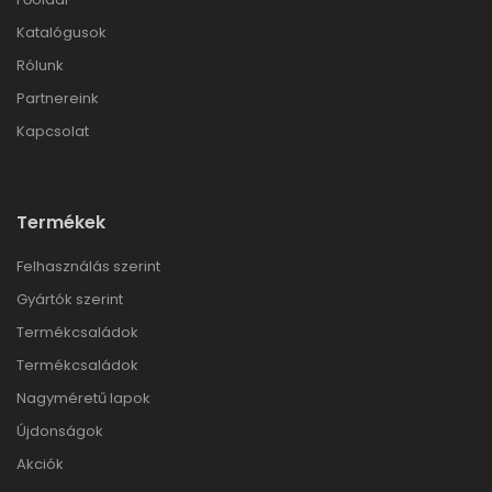
Katalógusok
Rólunk
Partnereink
Kapcsolat
Termékek
Felhasználás szerint
Gyártók szerint
Termékcsaládok
Termékcsaládok
Nagyméretű lapok
Újdonságok
Akciók