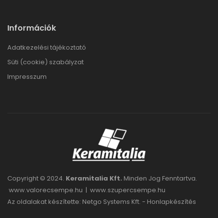
Információk
Adatkezelési tájékoztató
Süti (cookie) szabályzat
Impresszum
Copyright © 2024.
Keramitalia Kft.
Minden Jog Fenntartva.
www.valorecsempe.hu
|
www.szupercsempe.hu
Az oldalakat készítette: Netgo Systems Kft. -
Honlapkészítés