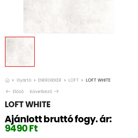
Gyártó
ENERGIEKER
LOFT
LOFT WHITE
Előző
Következő
LOFT WHITE
Ajánlott bruttó fogy. ár:
9490
Ft