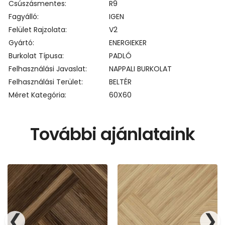
Csúszásmentes
R9
Fagyálló
IGEN
Felület Rajzolata
V2
Gyártó
ENERGIEKER
Burkolat Típusa
PADLÓ
Felhasználási Javaslat
NAPPALI BURKOLAT
Felhasználási Terület
BELTÉR
Méret Kategória
60X60
További ajánlataink
❮
❯