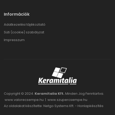
Információk
Adatkezelési tájékoztató
Süti (cookie) szabályzat
Impresszum
Copyright © 2024.
Keramitalia Kft.
Minden Jog Fenntartva.
www.valorecsempe.hu
|
www.szupercsempe.hu
Az oldalakat készítette: Netgo Systems Kft. -
Honlapkészítés