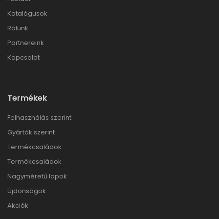
Katalógusok
Rólunk
Partnereink
Kapcsolat
Termékek
Felhasználás szerint
Gyártók szerint
Termékcsaládok
Termékcsaládok
Nagyméretű lapok
Újdonságok
Akciók