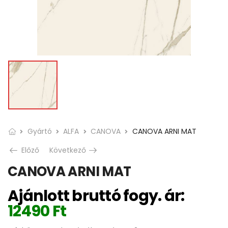
Gyártó
ALFA
CANOVA
CANOVA ARNI MAT
Előző
Következő
CANOVA ARNI MAT
Ajánlott bruttó fogy. ár:
12490
Ft