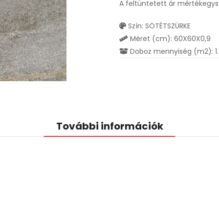
A feltüntetett ár mértékegy
Szín: SÖTÉTSZÜRKE
Méret (cm): 60X60X0,9
Doboz mennyiség (m2): 1
További információk