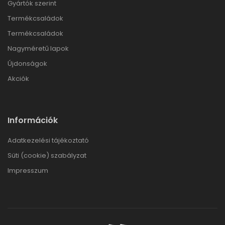
Gyártók szerint
Termékcsaládok
Termékcsaládok
Nagyméretű lapok
Újdonságok
Akciók
Információk
Adatkezelési tájékoztató
Süti (cookie) szabályzat
Impresszum