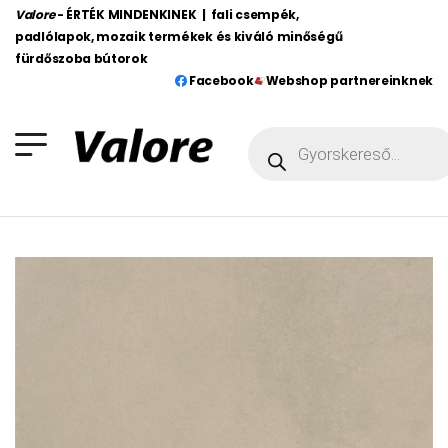
Valore
- ÉRTÉK MINDENKINEK | fali csempék,
padlólapok, mozaik termékek és kiváló minőségű
fürdőszoba bútorok
Facebook
Webshop partnereinknek