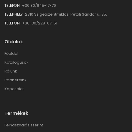
TELEFON:
+36 30/945-17-76
TELEPHELY:
2310 Szigetszentmiklós, Petőfi Sándor u.135.
TELEFON:
+36-30/228-07-51
Oldalak
Főoldal
Katalógusok
Rólunk
Partnereink
Kapcsolat
Termékek
Felhasználás szerint