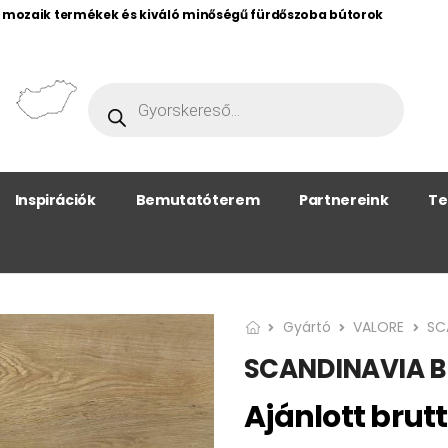
, mozaik termékek és kiváló minőségű fürdőszoba bútorok
Inspirációk
Bemutatóterem
Partnereink
Te
Gyártó
VALORE
SC
SCANDINAVIA B
Ajánlott brutt