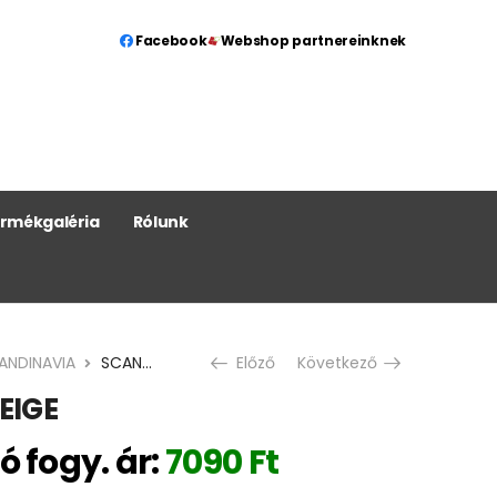
Facebook
Webshop partnereinknek
rmékgaléria
Rólunk
ANDINAVIA
SCANDINAVIA BEIGE
Előző
Következő
EIGE
ó fogy. ár:
7090
Ft