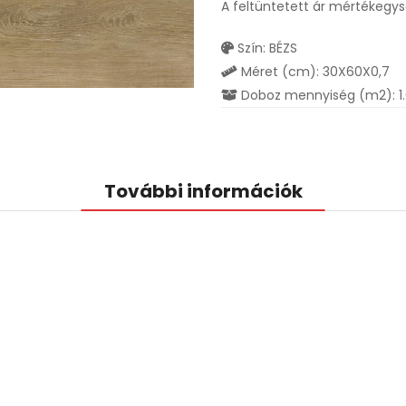
A feltüntetett ár mértékegy
Szín: BÉZS
Méret (cm): 30X60X0,7
Doboz mennyiség (m2): 1
További információk