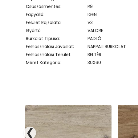
Csúszásmentes
R9
Fagyálló
IGEN
Felület Rajzolata
V3
Gyártó
VALORE
Burkolat Típusa
PADLÓ
Felhasználási Javaslat
NAPPALI BURKOLAT
Felhasználási Terület
BELTÉR
Méret Kategória
30X60
❮