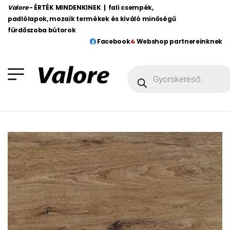
Valore
- ÉRTÉK MINDENKINEK | fali csempék,
padlólapok, mozaik termékek és kiváló minőségű
fürdőszoba bútorok
Facebook
Webshop partnereinknek