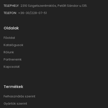
TELEPHELY:
2310 Szigetszentmiklós, Petőfi Sándor u.135.
TELEFON:
+36-30/228-07-51
Oldalak
Főoldal
Katalógusok
Rólunk
Partnereink
Kapcsolat
Termékek
Felhasználás szerint
Gyártók szerint