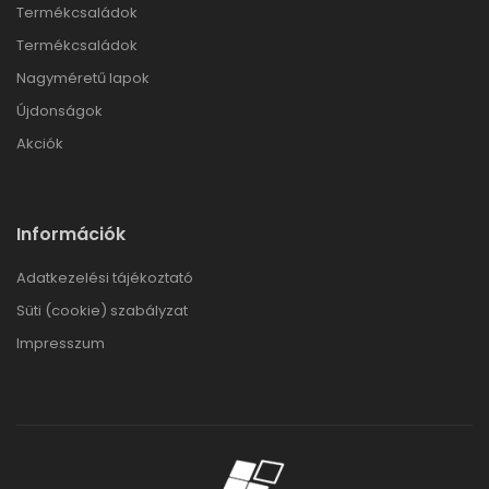
Termékcsaládok
Termékcsaládok
Nagyméretű lapok
Újdonságok
Akciók
Információk
Adatkezelési tájékoztató
Süti (cookie) szabályzat
Impresszum