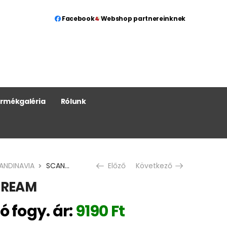
Facebook
Webshop partnereinknek
rmékgaléria
Rólunk
ANDINAVIA
SCANDINAVIA CREAM
Előző
Következő
CREAM
ó fogy. ár:
9190
Ft