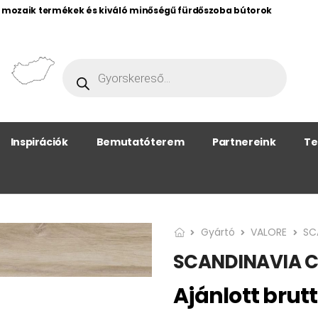
, mozaik termékek és kiváló minőségű fürdőszoba bútorok
Inspirációk
Bemutatóterem
Partnereink
Te
Gyártó
VALORE
SC
SCANDINAVIA 
Ajánlott brutt