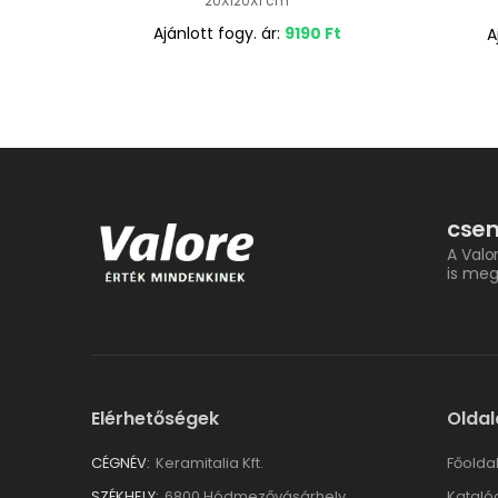
20X120X1 cm
Ajánlott fogy. ár:
9190
Ft
A
csem
A Valo
is meg
Elérhetőségek
Oldal
CÉGNÉV:
Keramitalia Kft.
Főolda
SZÉKHELY:
6800 Hódmezővásárhely,
Kataló