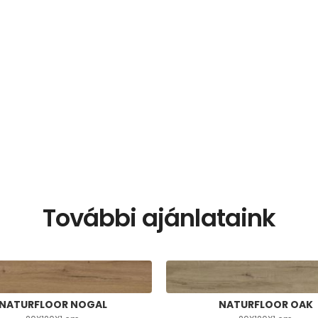
További ajánlataink
NATURFLOOR NOGAL
NATURFLOOR OAK