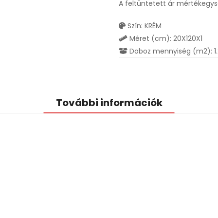
A feltüntetett ár mértékegy
Szín: KRÉM
Méret (cm): 20X120X1
Doboz mennyiség (m2): 1
További információk