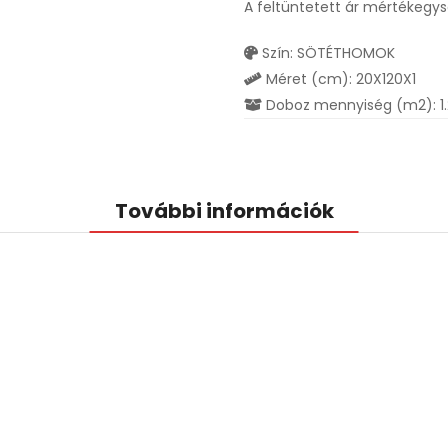
A feltüntetett ár mértékegy
Szín: SÖTÉTHOMOK
Méret (cm): 20X120X1
Doboz mennyiség (m2): 1
További információk