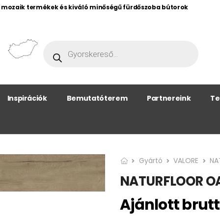
, mozaik termékek és kiváló minőségű fürdőszoba bútorok
Inspirációk
Bemutatóterem
Partnereink
Te
Gyártó
VALORE
NA
NATURFLOOR O
Ajánlott brutt