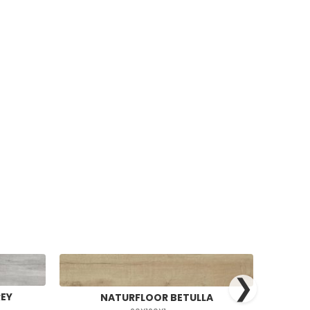
❯
REY
NATURFLOOR BETULLA