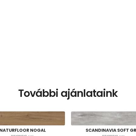
További ajánlataink
NATURFLOOR NOGAL
SCANDINAVIA SOFT G