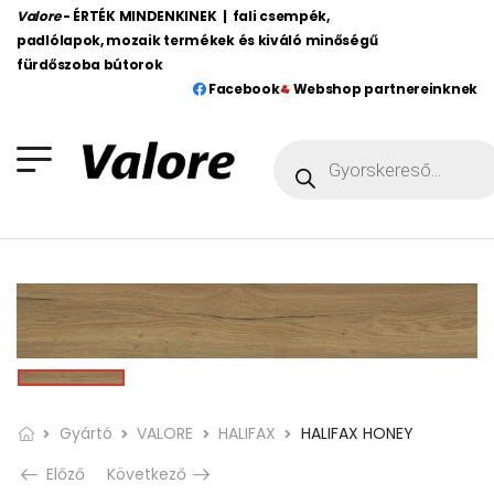
Valore
- ÉRTÉK MINDENKINEK | fali csempék,
padlólapok, mozaik termékek és kiváló minőségű
fürdőszoba bútorok
Facebook
Webshop partnereinknek
Gyártó
VALORE
HALIFAX
HALIFAX HONEY
Előző
Következő