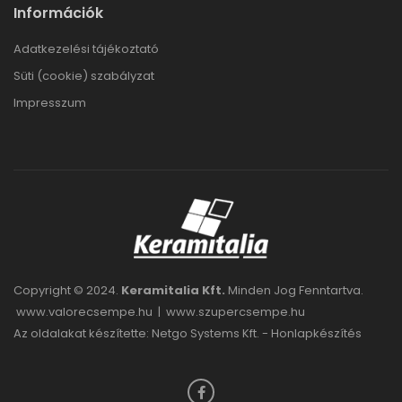
Információk
Adatkezelési tájékoztató
Süti (cookie) szabályzat
Impresszum
Copyright © 2024.
Keramitalia Kft.
Minden Jog Fenntartva.
www.valorecsempe.hu
|
www.szupercsempe.hu
Az oldalakat készítette: Netgo Systems Kft. -
Honlapkészítés