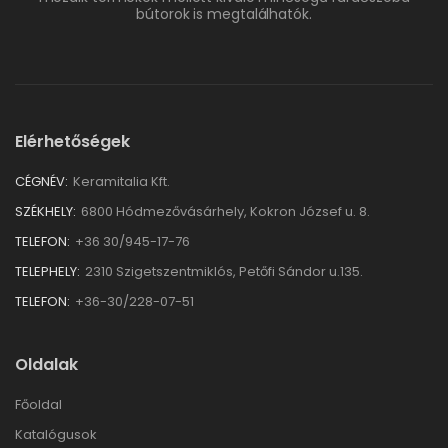
bútorok is megtalálhatók.
Elérhetőségek
CÉGNÉV:
Keramitalia Kft.
SZÉKHELY:
6800 Hódmezővásárhely, Kokron József u. 8.
TELEFON:
+36 30/945-17-76
TELEPHELY:
2310 Szigetszentmiklós, Petőfi Sándor u.135.
TELEFON:
+36-30/228-07-51
Oldalak
Főoldal
Katalógusok