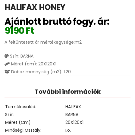
HALIFAX HONEY
Ajánlott bruttó fogy. ár:
9190
Ft
A feltüntetett ár mértékegysége:m2
Szín: BARNA
Méret (cm): 20X120X1
Doboz mennyiség (m2): 1.20
További információk
Termékcsalád
HALIFAX
Szín
BARNA
Méret (cm)
20X120X1
Minőségi Osztály
I.o.