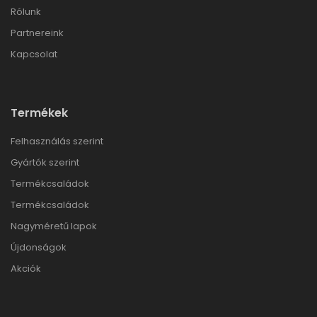
Rólunk
Partnereink
Kapcsolat
Termékek
Felhasználás szerint
Gyártók szerint
Termékcsaládok
Termékcsaládok
Nagyméretű lapok
Újdonságok
Akciók