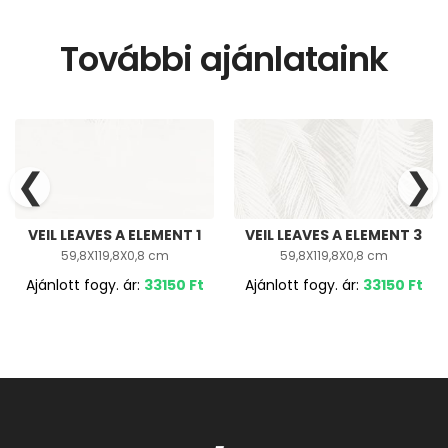
További ajánlataink
❮
❯
VEIL LEAVES A ELEMENT 1
VEIL LEAVES A ELEMENT 3
59,8X119,8X0,8 cm
59,8X119,8X0,8 cm
Ajánlott fogy. ár:
33150
Ft
Ajánlott fogy. ár:
33150
Ft