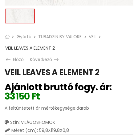
Gyártó
TUBADZIN BY VALORE
VEIL
VEIL LEAVES A ELEMENT 2
Előző
Következő
VEIL LEAVES A ELEMENT 2
Ajánlott bruttó fogy. ár:
33150
Ft
A feltüntetett ár mértékegysége:darab
Szín: VILÁGOSHOMOK
Méret (cm): 59,8X119,8X0,8