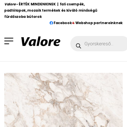
Valore
- ÉRTÉK MINDENKINEK | fali csempék,
padlólapok, mozaik termékek és kiváló minőségű
fürdőszoba bútorok
Facebook
Webshop partnereinknek