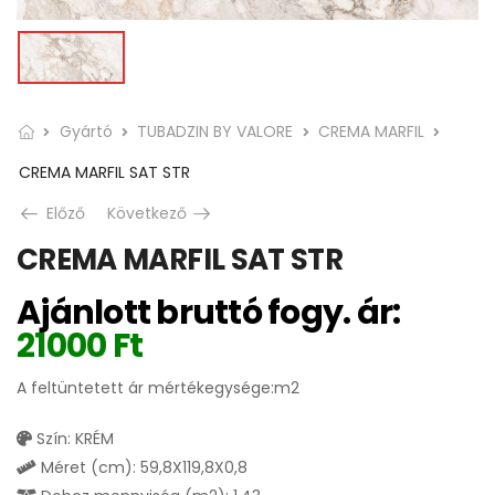
Gyártó
TUBADZIN BY VALORE
CREMA MARFIL
CREMA MARFIL SAT STR
Előző
Következő
CREMA MARFIL SAT STR
Ajánlott bruttó fogy. ár:
21000
Ft
A feltüntetett ár mértékegysége:m2
Szín: KRÉM
Méret (cm): 59,8X119,8X0,8