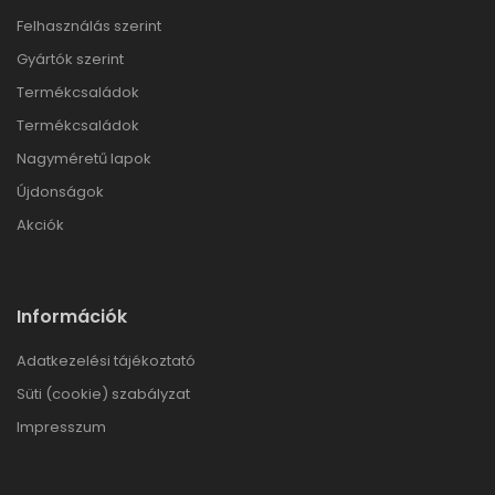
Felhasználás szerint
Gyártók szerint
Termékcsaládok
Termékcsaládok
Nagyméretű lapok
Újdonságok
Akciók
Információk
Adatkezelési tájékoztató
Süti (cookie) szabályzat
Impresszum