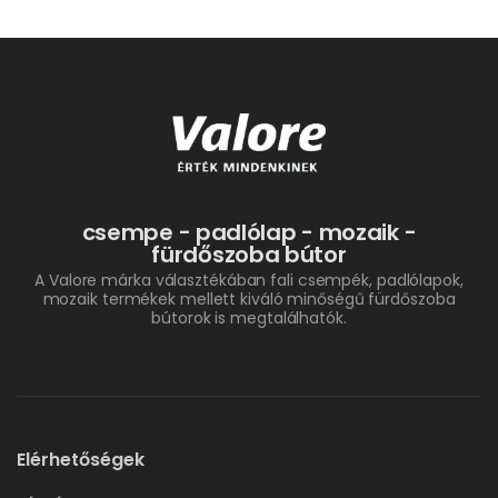
csempe - padlólap - mozaik -
fürdőszoba bútor
A Valore márka választékában fali csempék, padlólapok,
mozaik termékek mellett kiváló minőségű fürdőszoba
bútorok is megtalálhatók.
Elérhetőségek