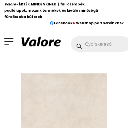
Valore
- ÉRTÉK MINDENKINEK | fali csempék,
padlólapok, mozaik termékek és kiváló minőségű
fürdőszoba bútorok
Facebook
Webshop partnereinknek