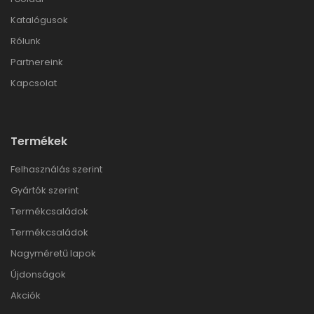
Katalógusok
Rólunk
Partnereink
Kapcsolat
Termékek
Felhasználás szerint
Gyártók szerint
Termékcsaládok
Termékcsaládok
Nagyméretű lapok
Újdonságok
Akciók