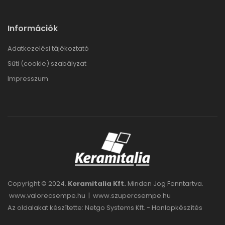
Információk
Adatkezelési tájékoztató
Süti (cookie) szabályzat
Impresszum
Copyright © 2024.
Keramitalia Kft.
Minden Jog Fenntartva.
www.valorecsempe.hu
|
www.szupercsempe.hu
Az oldalakat készítette: Netgo Systems Kft. -
Honlapkészítés