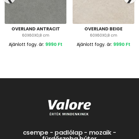
OVERLAND ANTRACIT
OVERLAND BEIGE
60X60X0,8 cm
60X60X0,8 cm
Ajánlott fogy. ár:
9990
Ft
Ajánlott fogy. ár:
9990
Ft
csempe - padlólap - mozaik -
fürdőszoba bútor