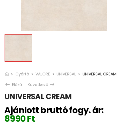
Gyártó
VALORE
UNIVERSAL
UNIVERSAL CREAM
Előző
Következő
UNIVERSAL CREAM
Ajánlott bruttó fogy. ár:
8990
Ft