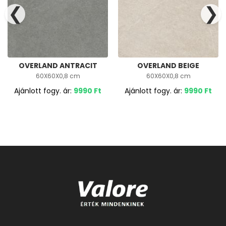
❮
❯
OVERLAND ANTRACIT
OVERLAND BEIGE
60X60X0,8 cm
60X60X0,8 cm
Ajánlott fogy. ár:
9990
Ft
Ajánlott fogy. ár:
9990
Ft