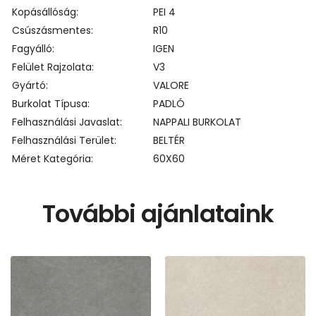
Kopásállóság
PEI 4
Csúszásmentes
R10
Fagyálló
IGEN
Felület Rajzolata
V3
Gyártó
VALORE
Burkolat Típusa
PADLÓ
Felhasználási Javaslat
NAPPALI BURKOLAT
Felhasználási Terület
BELTÉR
Méret Kategória
60X60
További ajánlataink