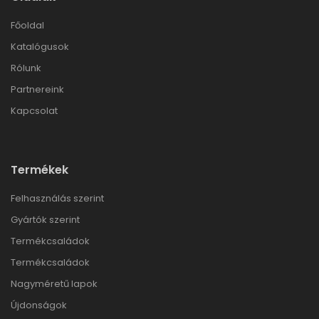
Főoldal
Katalógusok
Rólunk
Partnereink
Kapcsolat
Termékek
Felhasználás szerint
Gyártók szerint
Termékcsaládok
Termékcsaládok
Nagyméretű lapok
Újdonságok