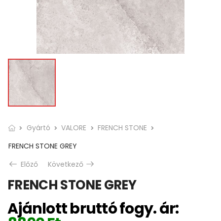
Gyártó
VALORE
FRENCH STONE
FRENCH STONE GREY
Előző
Következő
FRENCH STONE GREY
Ajánlott bruttó fogy. ár: