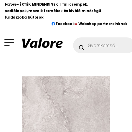
Valore
- ÉRTÉK MINDENKINEK | fali csempék,
padlólapok, mozaik termékek és kiváló minőségű
fürdőszoba bútorok
Facebook
Webshop partnereinknek