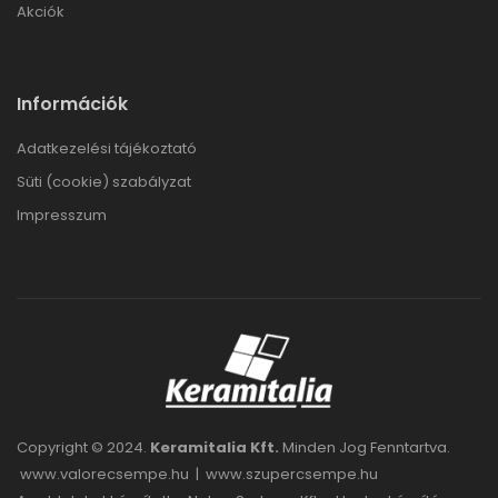
Akciók
Információk
Adatkezelési tájékoztató
Süti (cookie) szabályzat
Impresszum
Copyright © 2024.
Keramitalia Kft.
Minden Jog Fenntartva.
www.valorecsempe.hu
|
www.szupercsempe.hu