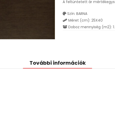
A feltüntetett ár mértékegy
Szín: BARNA
Méret (cm): 25X40
Doboz mennyiség (m2): 1
További információk