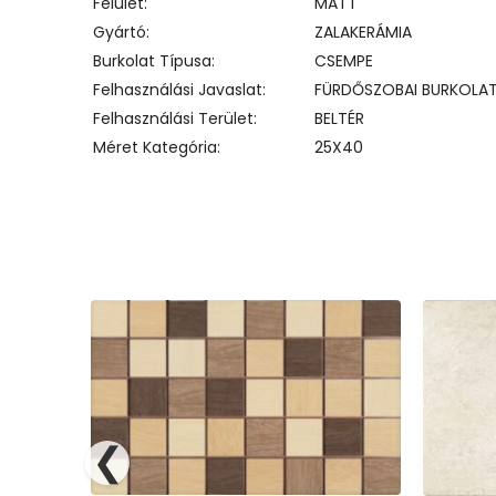
Felület
MATT
Gyártó
ZALAKERÁMIA
Burkolat Típusa
CSEMPE
Felhasználási Javaslat
FÜRDŐSZOBAI BURKOLA
Felhasználási Terület
BELTÉR
Méret Kategória
25X40
❮