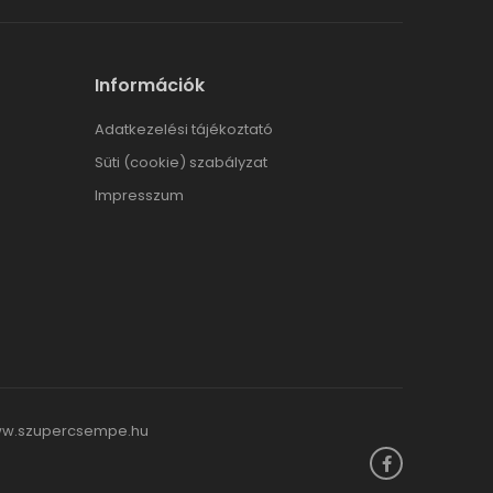
Információk
Adatkezelési tájékoztató
Süti (cookie) szabályzat
Impresszum
w.szupercsempe.hu