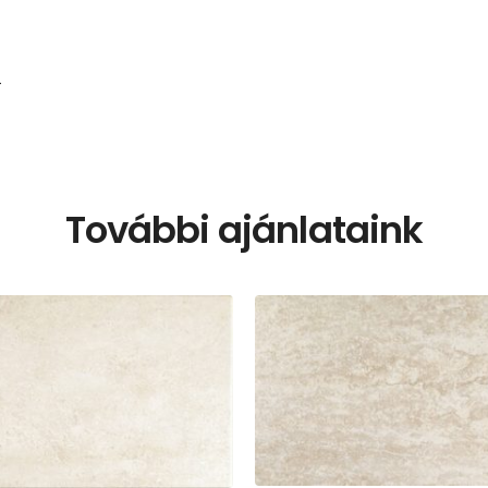
T
További ajánlataink