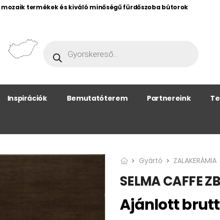
, mozaik termékek és kiváló minőségű fürdőszoba bútorok
Inspirációk
Bemutatóterem
Partnereink
Te
Gyártó
ZALAKERÁMIA
SELMA CAFFE Z
Ajánlott brutt