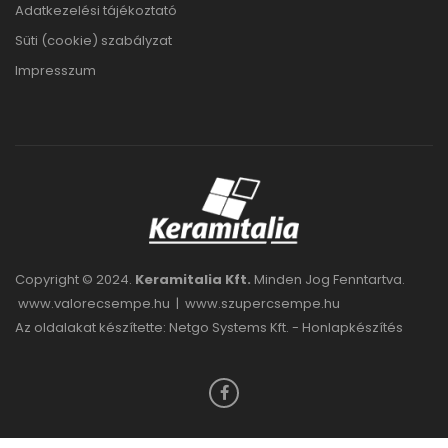
Adatkezelési tájékoztató
Süti (cookie) szabályzat
Impresszum
Copyright © 2024.
Keramitalia Kft.
Minden Jog Fenntartva.
www.valorecsempe.hu
|
www.szupercsempe.hu
Az oldalakat készítette: Netgo Systems Kft. -
Honlapkészítés