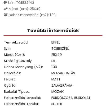
Szín: TÖBBSZÍNŰ
Méret (cm): 25X40
Doboz mennyiség (m2): 1.30
További információk
Termékcsalád
EIFFEL
Szín
TÖBBSZÍNŰ
Méret (cm)
25X40
Minőségi Osztály
I.o.
Doboz Mennyiség (m2)
1.30
Dekorálás
MOZAIK HATÁS
Felület
MATT
Gyártó
ZALAKERÁMIA
Burkolat Típusa
MOZAIK
Felhasználási Javaslat
FÜRDŐSZOBAI BURKOLAT
Felhasználási Terület
BELTÉR