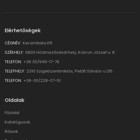
Elérhetőségek
CÉGNÉV:
Keramitalia Kft.
SZÉKHELY:
6800 Hódmezővásárhely, Kokron József u. 8.
TELEFON:
+36 30/945-17-76
TELEPHELY:
2310 Szigetszentmiklós, Petőfi Sándor u.135.
TELEFON:
+36-30/228-07-51
Oldalak
Főoldal
Katalógusok
Rólunk