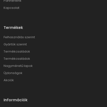
Partnereink
Kapcsolat
Termékek
Felhasználás szerint
Gyártók szerint
Termékcsaládok
Termékcsaládok
Nagyméretű lapok
Újdonságok
Akciók
Információk