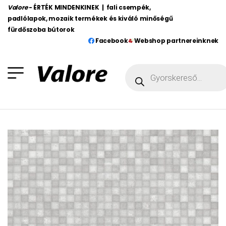
Valore
- ÉRTÉK MINDENKINEK | fali csempék,
padlólapok, mozaik termékek és kiváló minőségű
fürdőszoba bútorok
Facebook
Webshop partnereinknek