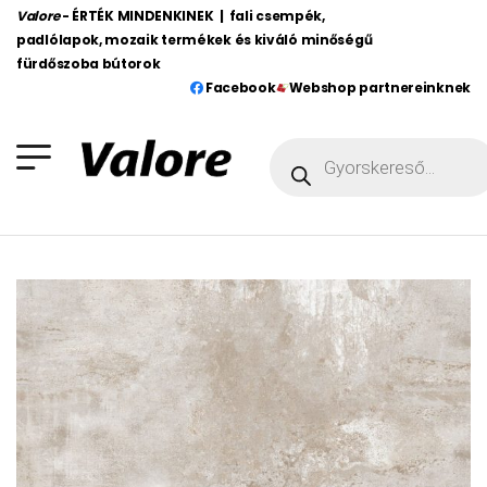
Valore
- ÉRTÉK MINDENKINEK | fali csempék,
padlólapok, mozaik termékek és kiváló minőségű
fürdőszoba bútorok
Facebook
Webshop partnereinknek