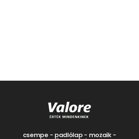
csempe - padlólap - mozaik -