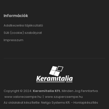
Információk
Adatkezelési tájékoztató
Süti (cookie) szabályzat
Impresszum
Copyright © 2024.
Keramitalia Kft.
Minden Jog Fenntartva.
www.valorecsempe.hu
|
www.szupercsempe.hu
Az oldalakat készítette: Netgo Systems Kft. -
Honlapkészítés