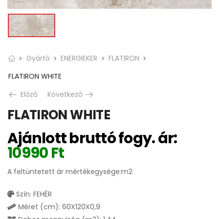
Gyártó
ENERGIEKER
FLATIRON
FLATIRON WHITE
Előző
Következő
FLATIRON WHITE
Ajánlott bruttó fogy. ár:
10990
Ft
A feltüntetett ár mértékegysége:m2
Szín: FEHÉR
Méret (cm): 60X120X0,9