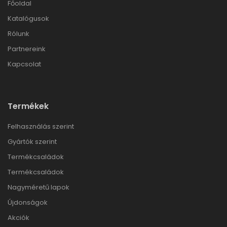
Főoldal
Katalógusok
Rólunk
Partnereink
Kapcsolat
Termékek
Felhasználás szerint
Gyártók szerint
Termékcsaládok
Termékcsaládok
Nagyméretű lapok
Újdonságok
Akciók