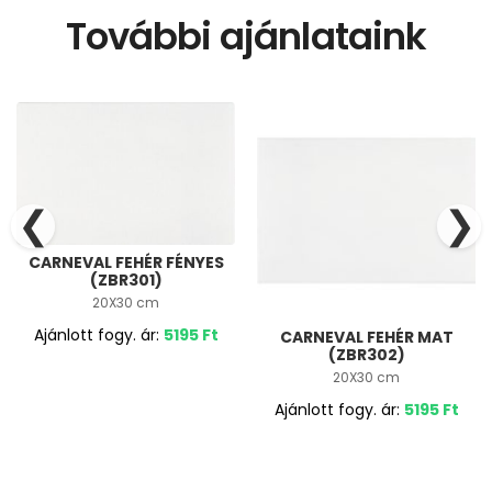
További ajánlataink
❮
❯
CARNEVAL FEHÉR FÉNYES
(ZBR301)
20X30 cm
Ajánlott fogy. ár:
5195
Ft
CARNEVAL FEHÉR MAT
(ZBR302)
20X30 cm
Ajánlott fogy. ár:
5195
Ft