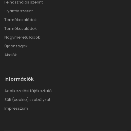
Felhasználás szerint
Gyártók szerint
Termékcsaládok
Termékcsaládok
Nagyméretű lapok
Újdonságok
Akciók
Információk
Adatkezelési tájékoztató
Süti (cookie) szabályzat
Impresszum