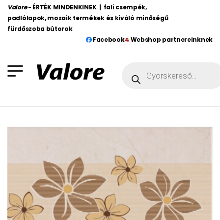
Valore
- ÉRTÉK MINDENKINEK | fali csempék,
padlólapok, mozaik termékek és kiváló minőségű
fürdőszoba bútorok
Facebook
Webshop partnereinknek