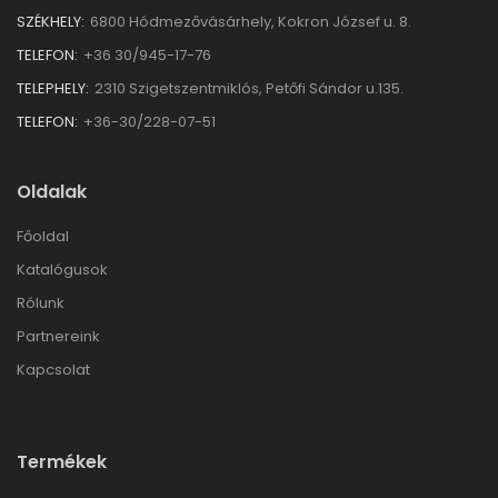
SZÉKHELY:
6800 Hódmezővásárhely, Kokron József u. 8.
TELEFON:
+36 30/945-17-76
TELEPHELY:
2310 Szigetszentmiklós, Petőfi Sándor u.135.
TELEFON:
+36-30/228-07-51
Oldalak
Főoldal
Katalógusok
Rólunk
Partnereink
Kapcsolat
Termékek