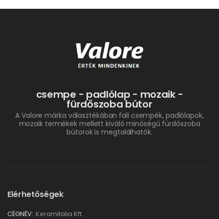
csempe - padlólap - mozaik -
fürdőszoba bútor
A Valore márka választékában fali csempék, padlólapok,
mozaik termékek mellett kiváló minőségű fürdőszoba
bútorok is megtalálhatók.
Elérhetőségek
CÉGNÉV:
Keramitalia Kft.