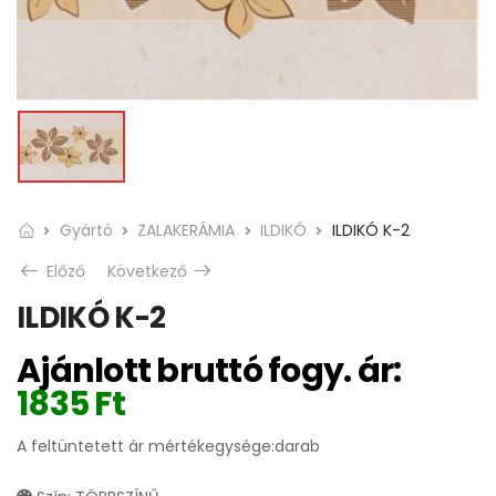
Gyártó
ZALAKERÁMIA
ILDIKÓ
ILDIKÓ K-2
Előző
Következő
ILDIKÓ K-2
Ajánlott bruttó fogy. ár:
1835
Ft
A feltüntetett ár mértékegysége:darab