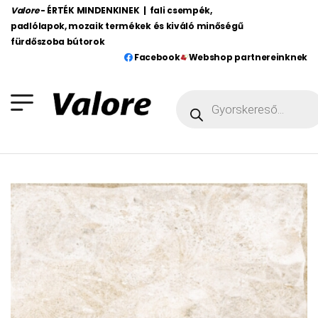
Valore
- ÉRTÉK MINDENKINEK | fali csempék,
padlólapok, mozaik termékek és kiváló minőségű
fürdőszoba bútorok
Facebook
Webshop partnereinknek