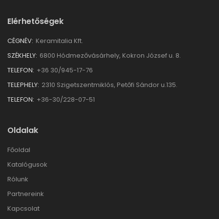
Elérhetőségek
CÉGNÉV:
Keramitalia Kft.
SZÉKHELY:
6800 Hódmezővásárhely, Kokron József u. 8.
TELEFON:
+36 30/945-17-76
TELEPHELY:
2310 Szigetszentmiklós, Petőfi Sándor u.135.
TELEFON:
+36-30/228-07-51
Oldalak
Főoldal
Katalógusok
Rólunk
Partnereink
Kapcsolat