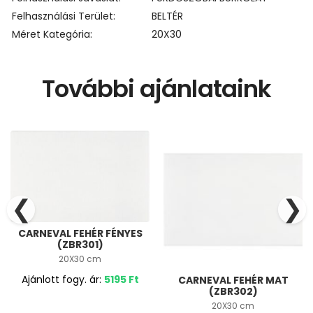
Felhasználási Terület
BELTÉR
Méret Kategória
20X30
További ajánlataink
❮
❯
CARNEVAL FEHÉR FÉNYES
(ZBR301)
20X30 cm
Ajánlott fogy. ár:
5195
Ft
CARNEVAL FEHÉR MAT
(ZBR302)
20X30 cm