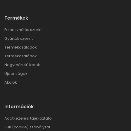
Termékek
Felhasználás szerint
Gyártók szerint
Termékcsaládok
Termékcsaládok
Nagyméretű lapok
Újdonságok
Akciók
Információk
Adatkezelési tájékoztató
Süti (cookie) szabályzat