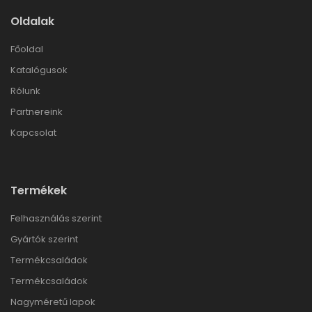
Oldalak
Főoldal
Katalógusok
Rólunk
Partnereink
Kapcsolat
Termékek
Felhasználás szerint
Gyártók szerint
Termékcsaládok
Termékcsaládok
Nagyméretű lapok