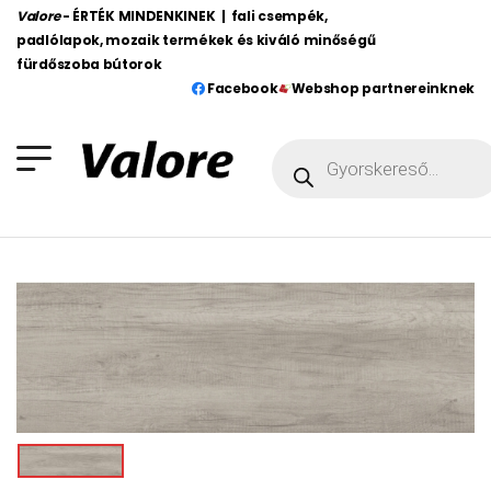
Valore
- ÉRTÉK MINDENKINEK | fali csempék,
padlólapok, mozaik termékek és kiváló minőségű
fürdőszoba bútorok
Facebook
Webshop partnereinknek