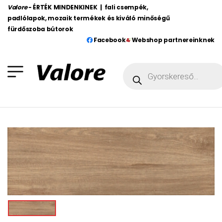
Valore
- ÉRTÉK MINDENKINEK | fali csempék,
padlólapok, mozaik termékek és kiváló minőségű
fürdőszoba bútorok
Facebook
Webshop partnereinknek