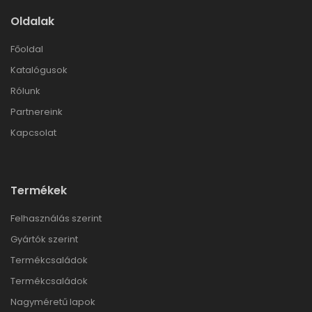
Oldalak
Főoldal
Katalógusok
Rólunk
Partnereink
Kapcsolat
Termékek
Felhasználás szerint
Gyártók szerint
Termékcsaládok
Termékcsaládok
Nagyméretű lapok