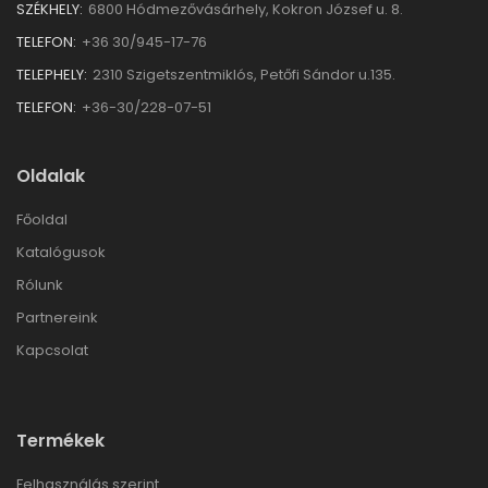
SZÉKHELY:
6800 Hódmezővásárhely, Kokron József u. 8.
TELEFON:
+36 30/945-17-76
TELEPHELY:
2310 Szigetszentmiklós, Petőfi Sándor u.135.
TELEFON:
+36-30/228-07-51
Oldalak
Főoldal
Katalógusok
Rólunk
Partnereink
Kapcsolat
Termékek
Felhasználás szerint