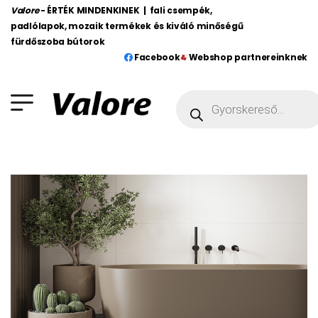
Valore
- ÉRTÉK MINDENKINEK | fali csempék,
padlólapok, mozaik termékek és kiváló minőségű
fürdőszoba bútorok
Facebook
Webshop partnereinknek