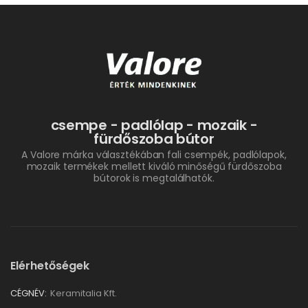
csempe - padlólap - mozaik -
fürdőszoba bútor
A Valore márka választékában fali csempék, padlólapok,
mozaik termékek mellett kiváló minőségű fürdőszoba
bútorok is megtalálhatók.
Elérhetőségek
CÉGNÉV:
Keramitalia Kft.