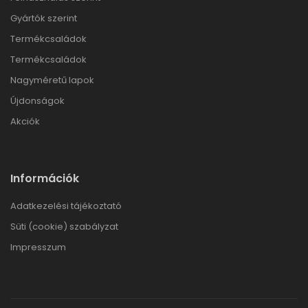
Gyártók szerint
Termékcsaládok
Termékcsaládok
Nagyméretű lapok
Újdonságok
Akciók
Információk
Adatkezelési tájékoztató
Süti (cookie) szabályzat
Impresszum