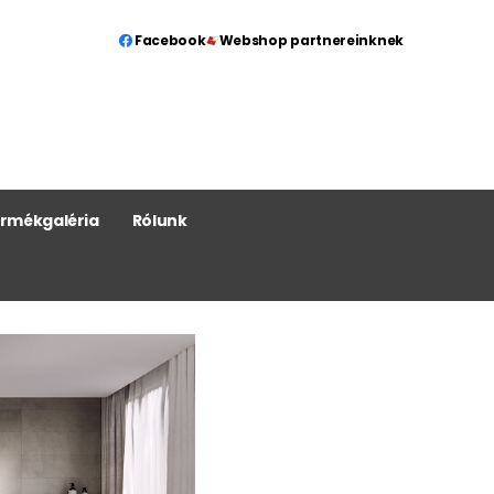
Facebook
Webshop partnereinknek
rmékgaléria
Rólunk