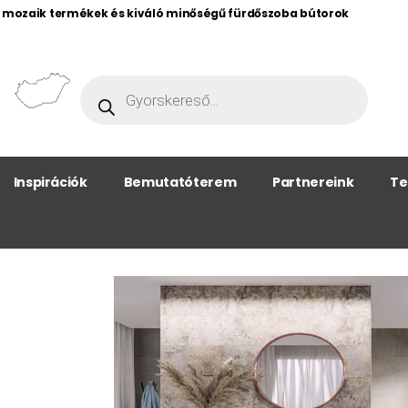
, mozaik termékek és kiváló minőségű fürdőszoba bútorok
Inspirációk
Bemutatóterem
Partnereink
Te