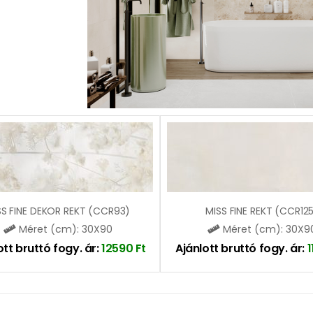
SS FINE DEKOR REKT (CCR93)
MISS FINE REKT (CCR12
Méret (cm): 30X90
Méret (cm): 30X9
ott bruttó fogy. ár:
12590
Ft
Ajánlott bruttó fogy. ár: