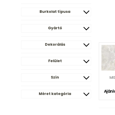
Burkolat típusa
Gyártó
Dekorálás
Felület
Szín
MI
Ajánl
Méret kategória