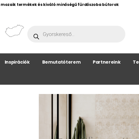
, mozaik termékek és kiváló minőségű fürdőszoba bútorok
Inspirációk
Bemutatóterem
Partnereink
Te