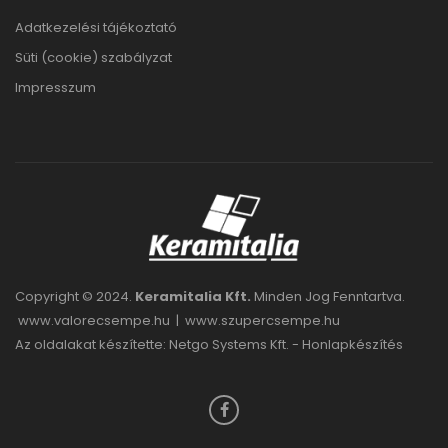
Adatkezelési tájékoztató
Süti (cookie) szabályzat
Impresszum
Copyright © 2024.
Keramitalia Kft.
Minden Jog Fenntartva.
www.valorecsempe.hu
|
www.szupercsempe.hu
Az oldalakat készítette: Netgo Systems Kft. -
Honlapkészítés