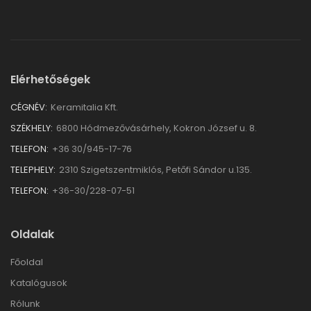
Elérhetőségek
CÉGNÉV:
Keramitalia Kft.
SZÉKHELY:
6800 Hódmezővásárhely, Kokron József u. 8.
TELEFON:
+36 30/945-17-76
TELEPHELY:
2310 Szigetszentmiklós, Petőfi Sándor u.135.
TELEFON:
+36-30/228-07-51
Oldalak
Főoldal
Katalógusok
Rólunk