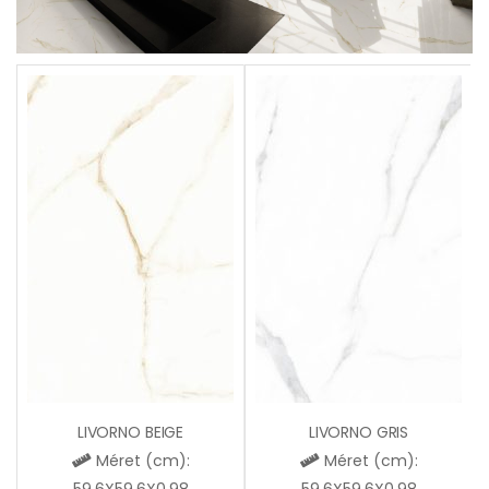
LIVORNO BEIGE
LIVORNO GRIS
Méret (cm):
Méret (cm):
59,6X59,6X0,98
59,6X59,6X0,98