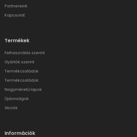
Partnereink
Kapcsolat
Termékek
Felhasználás szerint
Gyártók szerint
Termékcsaládok
Termékcsaládok
Nagyméretű lapok
Újdonságok
Akciók
Információk