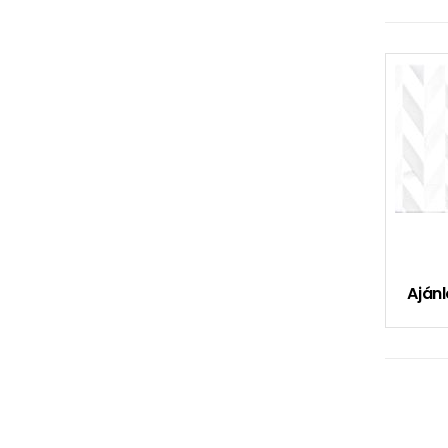
Ajánl