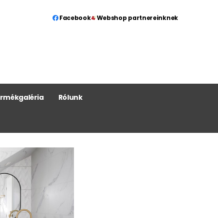
Facebook
Webshop partnereinknek
rmékgaléria
Rólunk