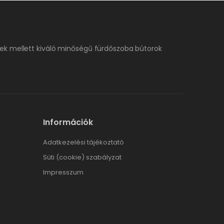
ek mellett kiváló minőségű fürdőszoba bútorok
Információk
Adatkezelési tájékoztató
Süti (cookie) szabályzat
Impresszum