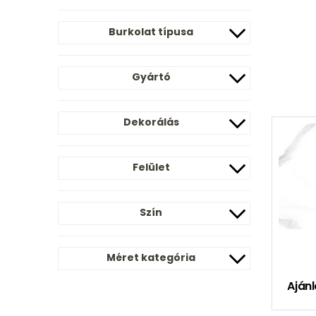
Burkolat típusa
Gyártó
Dekorálás
Felület
Szín
Méret kategória
Ajánl