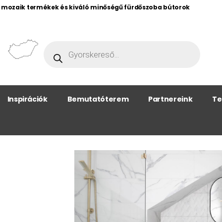
, mozaik termékek és kiváló minőségű fürdőszoba bútorok
Inspirációk
Bemutatóterem
Partnereink
Te