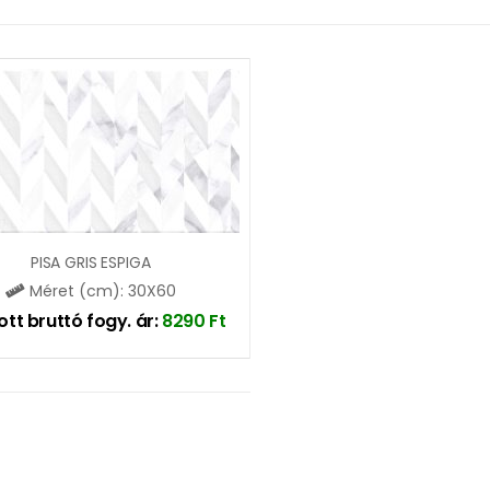
PISA GRIS ESPIGA
Méret (cm): 30X60
ott bruttó fogy. ár:
8290
Ft