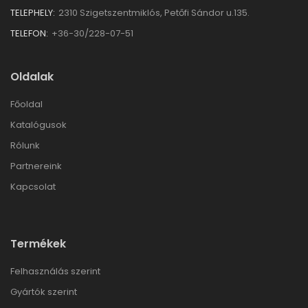
TELEPHELY:
2310 Szigetszentmiklós, Petőfi Sándor u.135.
TELEFON:
+36-30/228-07-51
Oldalak
Főoldal
Katalógusok
Rólunk
Partnereink
Kapcsolat
Termékek
Felhasználás szerint
Gyártók szerint