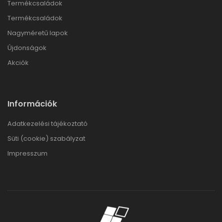
Termékcsaládok
Termékcsaládok
Nagyméretű lapok
Újdonságok
Akciók
Információk
Adatkezelési tájékoztató
Süti (cookie) szabályzat
Impresszum