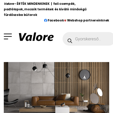
Valore
- ÉRTÉK MINDENKINEK | fali csempék,
padlólapok, mozaik termékek és kiváló minőségű
fürdőszoba bútorok
Facebook
Webshop partnereinknek