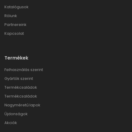
Katalógusok
Rólunk
Partnereink
Kapcsolat
Termékek
Felhasználás szerint
Gyártók szerint
Termékcsaládok
Termékcsaládok
Nagyméretű lapok
Újdonságok
Akciók