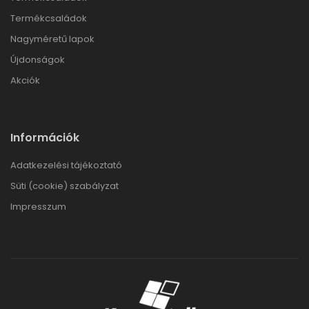
Termékcsaládok
Nagyméretű lapok
Újdonságok
Akciók
Információk
Adatkezelési tájékoztató
Süti (cookie) szabályzat
Impresszum