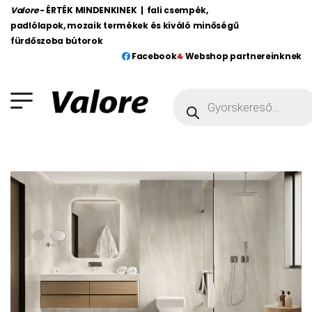
Valore
- ÉRTÉK MINDENKINEK | fali csempék,
padlólapok, mozaik termékek és kiváló minőségű
fürdőszoba bútorok
Facebook
Webshop partnereinknek