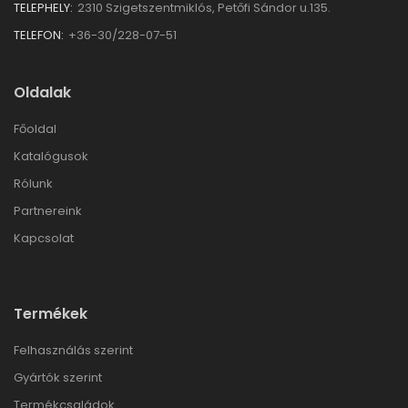
TELEPHELY:
2310 Szigetszentmiklós, Petőfi Sándor u.135.
TELEFON:
+36-30/228-07-51
Oldalak
Főoldal
Katalógusok
Rólunk
Partnereink
Kapcsolat
Termékek
Felhasználás szerint
Gyártók szerint
Termékcsaládok