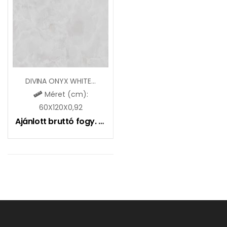
DIVINA ONYX WHITE LAPPATO
Méret (cm):
60X120X0,92
Ajánlott bruttó fogy. ár:
9490
Ft