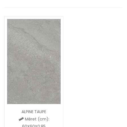
ALPINE TAUPE
Méret (cm):
60X60X0,85