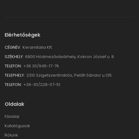
Elérhetőségek
CÉGNÉV:
Keramitalia Kft.
SZÉKHELY:
6800 Hódmezővásárhely, Kokron József u. 8.
TELEFON:
+36 30/945-17-76
TELEPHELY:
2310 Szigetszentmiklós, Petőfi Sándor u.135.
TELEFON:
+36-30/228-07-51
Oldalak
Főoldal
Katalógusok
Rólunk