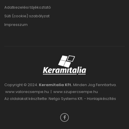
Adatkezelési tájékoztató
Süti (cookie) szabályzat
Impresszum
Copyright © 2024.
Keramitalia Kft.
Minden Jog Fenntartva.
www.valorecsempe.hu
|
www.szupercsempe.hu
Az oldalakat készítette: Netgo Systems Kft. -
Honlapkészítés