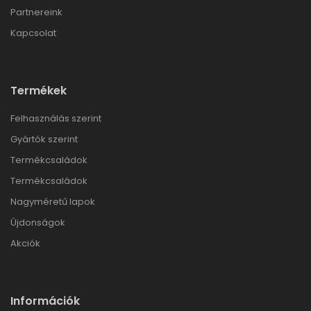
Partnereink
Kapcsolat
Termékek
Felhasználás szerint
Gyártók szerint
Termékcsaládok
Termékcsaládok
Nagyméretű lapok
Újdonságok
Akciók
Információk