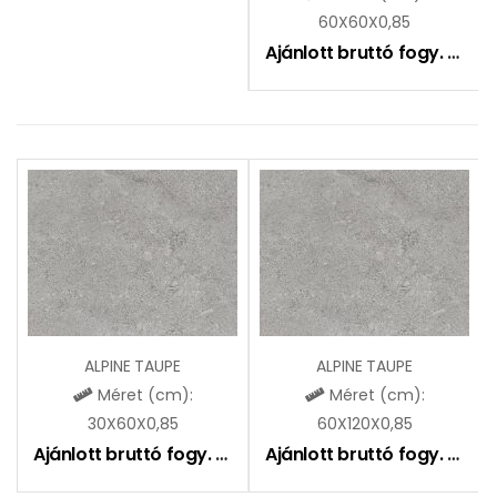
60X60X0,85
Ajánlott bruttó fogy. ár:
8
ALPINE TAUPE
ALPINE TAUPE
Méret (cm):
Méret (cm):
30X60X0,85
60X120X0,85
Ajánlott bruttó fogy. ár:
8990
Ft
Ajánlott bruttó fogy. ár:
10