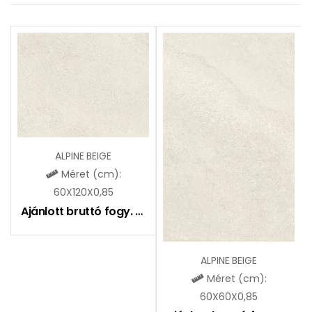
ALPINE BEIGE
Méret (cm):
60X120X0,85
Ajánlott bruttó fogy. ár:
10990
Ft
ALPINE BEIGE
Méret (cm):
60X60X0,85