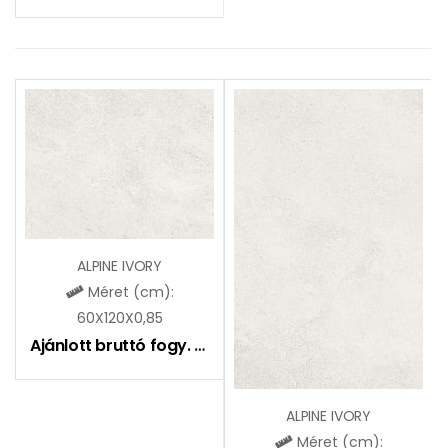
ALPINE IVORY
Méret (cm):
60X120X0,85
Ajánlott bruttó fogy. ár:
10990
Ft
ALPINE IVORY
Méret (cm):