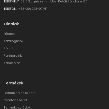
TELEPHELY:
2310 Szigetszentmiklós, Petőfi Sándor u.135.
TELEFON:
+36-30/228-07-51
Oldalak
Főoldal
Katalógusok
Rólunk
Partnereink
Kapcsolat
Termékek
Felhasználás szerint
Gyártók szerint
Termékcsaládok