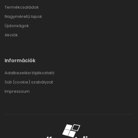
Termékcsaládok
Nagyméretű lapok
Újdonságok
Akciók
Információk
Adatkezelési tájékoztató
Süti (cookie) szabályzat
Impresszum