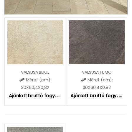
VALSUSA BEIGE
VALSUSA FUMO
Méret (cm):
Méret (cm):
30X60,4X0,82
30X60,4X0,82
Ajánlott bruttó fogy. ár:
8990
Ft
Ajánlott bruttó fogy. ár:
8