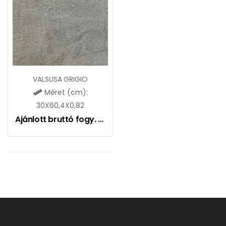
VALSUSA GRIGIO
Méret (cm):
30X60,4X0,82
Ajánlott bruttó fogy. ár:
8990
Ft