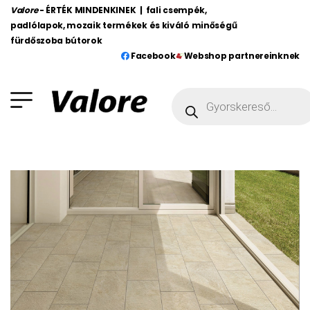
Valore
- ÉRTÉK MINDENKINEK | fali csempék,
padlólapok, mozaik termékek és kiváló minőségű
fürdőszoba bútorok
Facebook
Webshop partnereinknek