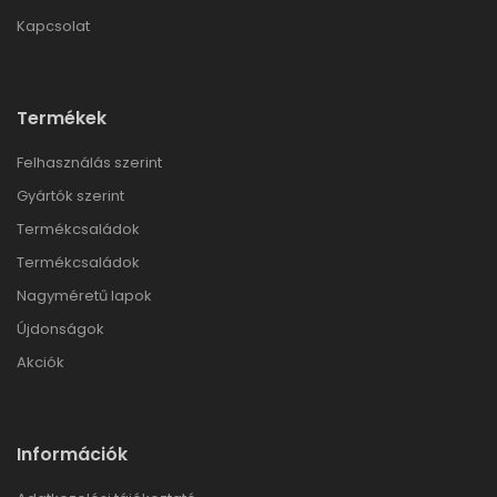
Kapcsolat
Termékek
Felhasználás szerint
Gyártók szerint
Termékcsaládok
Termékcsaládok
Nagyméretű lapok
Újdonságok
Akciók
Információk