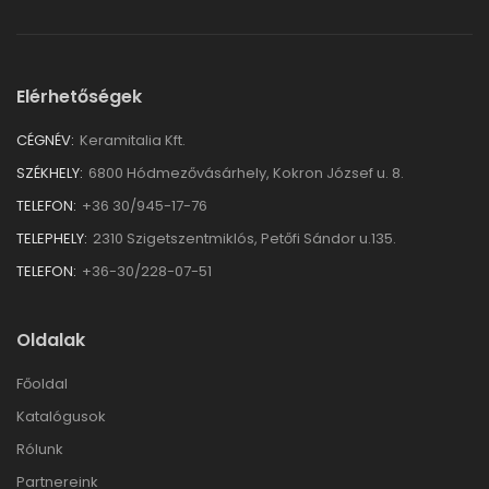
Elérhetőségek
CÉGNÉV:
Keramitalia Kft.
SZÉKHELY:
6800 Hódmezővásárhely, Kokron József u. 8.
TELEFON:
+36 30/945-17-76
TELEPHELY:
2310 Szigetszentmiklós, Petőfi Sándor u.135.
TELEFON:
+36-30/228-07-51
Oldalak
Főoldal
Katalógusok
Rólunk
Partnereink