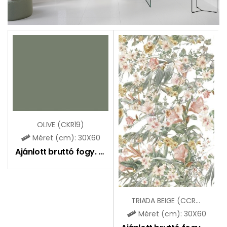
OLIVE (CKR19)
Méret (cm): 30X60
Ajánlott bruttó fogy. ár:
9590
Ft
TRIADA BEIGE (CCR110)
Méret (cm): 30X60