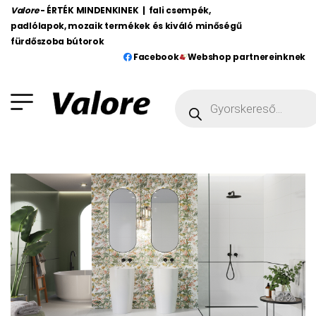
Valore
- ÉRTÉK MINDENKINEK | fali csempék,
padlólapok, mozaik termékek és kiváló minőségű
fürdőszoba bútorok
Facebook
Webshop partnereinknek