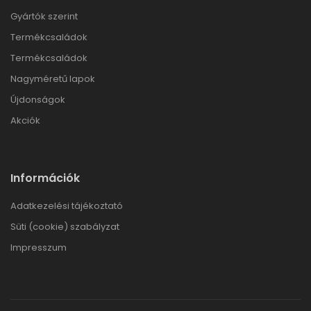
Gyártók szerint
Termékcsaládok
Termékcsaládok
Nagyméretű lapok
Újdonságok
Akciók
Információk
Adatkezelési tájékoztató
Süti (cookie) szabályzat
Impresszum