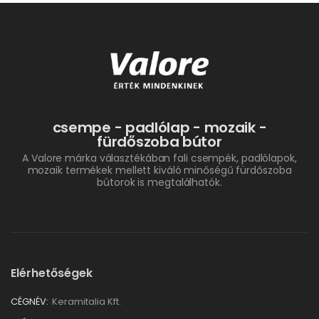
csempe - padlólap - mozaik -
fürdőszoba bútor
A Valore márka választékában fali csempék, padlólapok,
mozaik termékek mellett kiváló minőségű fürdőszoba
bútorok is megtalálhatók.
Elérhetőségek
CÉGNÉV:
Keramitalia Kft.