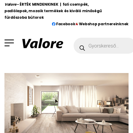
Valore
- ÉRTÉK MINDENKINEK | fali csempék,
padlólapok, mozaik termékek és kiváló minőségű
fürdőszoba bútorok
Facebook
Webshop partnereinknek