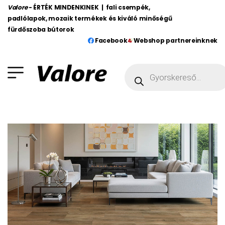
Valore
- ÉRTÉK MINDENKINEK | fali csempék,
padlólapok, mozaik termékek és kiváló minőségű
fürdőszoba bútorok
Facebook
Webshop partnereinknek