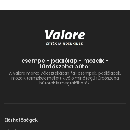
csempe - padlólap - mozaik -
fürdőszoba bútor
A Valore márka választékában fali csempék, padlólapok,
mozaik termékek mellett kiváló minőségű fürdőszoba
bútorok is megtalálhatók.
Elérhetőségek