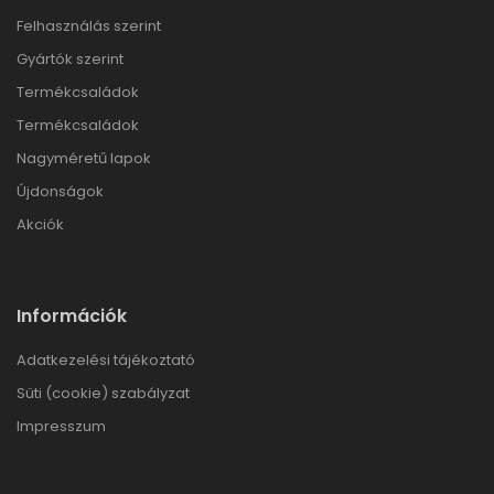
Felhasználás szerint
Gyártók szerint
Termékcsaládok
Termékcsaládok
Nagyméretű lapok
Újdonságok
Akciók
Információk
Adatkezelési tájékoztató
Süti (cookie) szabályzat
Impresszum