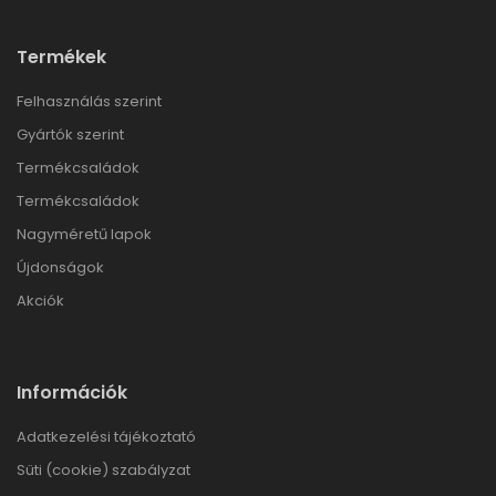
Termékek
Felhasználás szerint
Gyártók szerint
Termékcsaládok
Termékcsaládok
Nagyméretű lapok
Újdonságok
Akciók
Információk
Adatkezelési tájékoztató
Süti (cookie) szabályzat