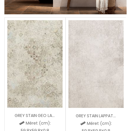
GREY STAIN GEO LAPPATO
GREY STAIN LAPPATO
Méret (cm):
Méret (cm):
59,8X59,8X0,8
59,8X59,8X0,8