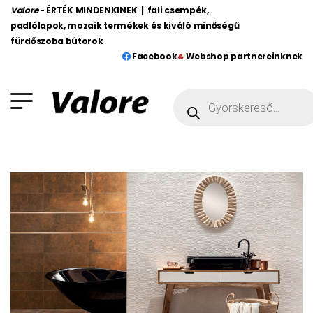
Valore
- ÉRTÉK MINDENKINEK | fali csempék,
padlólapok, mozaik termékek és kiváló minőségű
fürdőszoba bútorok
Facebook
Webshop partnereinknek