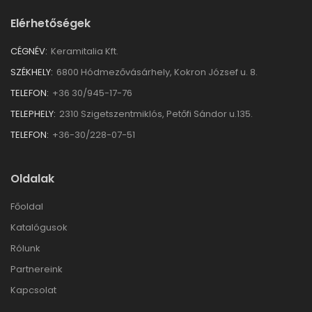
Elérhetőségek
CÉGNÉV:
Keramitalia Kft.
SZÉKHELY:
6800 Hódmezővásárhely, Kokron József u. 8.
TELEFON:
+36 30/945-17-76
TELEPHELY:
2310 Szigetszentmiklós, Petőfi Sándor u.135.
TELEFON:
+36-30/228-07-51
Oldalak
Főoldal
Katalógusok
Rólunk
Partnereink
Kapcsolat