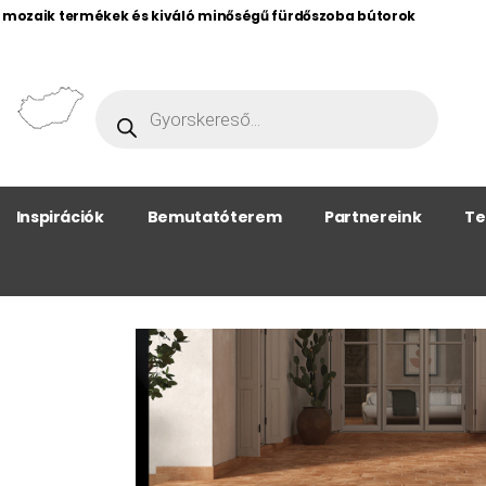
, mozaik termékek és kiváló minőségű fürdőszoba bútorok
Inspirációk
Bemutatóterem
Partnereink
Te