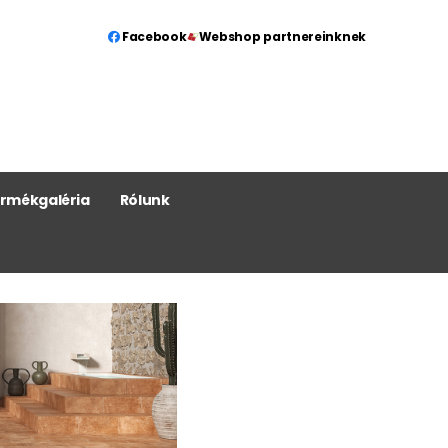
Facebook
Webshop partnereinknek
rmékgaléria
Rólunk