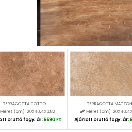
TERRACOTTA COTTO
TERRACOTTA MATTON
Méret (cm): 20X40,4X0,82
Méret (cm): 20X40,4X
ott bruttó fogy. ár:
9590
Ft
Ajánlott bruttó fogy. ár: