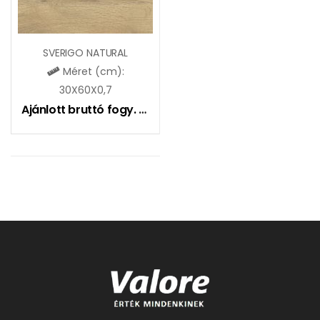
SVERIGO NATURAL
Méret (cm):
30X60X0,7
Ajánlott bruttó fogy. ár:
7490
Ft