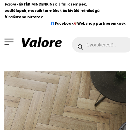
Valore
- ÉRTÉK MINDENKINEK | fali csempék,
padlólapok, mozaik termékek és kiváló minőségű
fürdőszoba bútorok
Facebook
Webshop partnereinknek