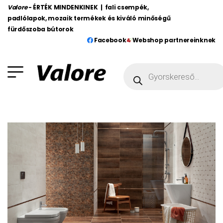
Valore
- ÉRTÉK MINDENKINEK | fali csempék,
padlólapok, mozaik termékek és kiváló minőségű
fürdőszoba bútorok
Facebook
Webshop partnereinknek