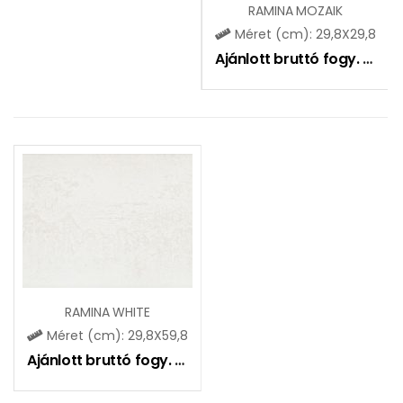
RAMINA MOZAIK
Méret (cm): 29,8X29,8
Ajánlott bruttó fogy. ár:
8
RAMINA WHITE
Méret (cm): 29,8X59,8
Ajánlott bruttó fogy. ár:
12350
Ft