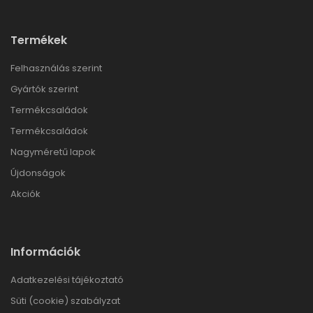
Termékek
Felhasználás szerint
Gyártók szerint
Termékcsaládok
Termékcsaládok
Nagyméretű lapok
Újdonságok
Akciók
Információk
Adatkezelési tájékoztató
Süti (cookie) szabályzat