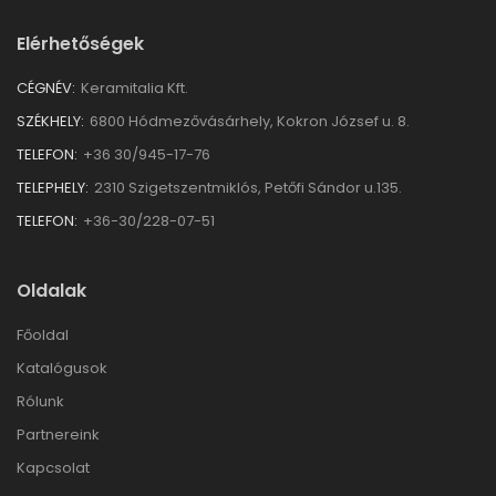
Elérhetőségek
CÉGNÉV:
Keramitalia Kft.
SZÉKHELY:
6800 Hódmezővásárhely, Kokron József u. 8.
TELEFON:
+36 30/945-17-76
TELEPHELY:
2310 Szigetszentmiklós, Petőfi Sándor u.135.
TELEFON:
+36-30/228-07-51
Oldalak
Főoldal
Katalógusok
Rólunk
Partnereink
Kapcsolat