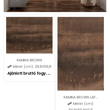
RAMINA BROWN
Méret (cm): 29,8X59,8
Ajánlott bruttó fogy. ár:
12350
Ft
RAMINA BROWN LAPPATO
Méret (cm):
59,8X59,8X0,8