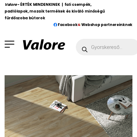
Valore
- ÉRTÉK MINDENKINEK | fali csempék,
padlólapok, mozaik termékek és kiváló minőségű
fürdőszoba bútorok
Facebook
Webshop partnereinknek